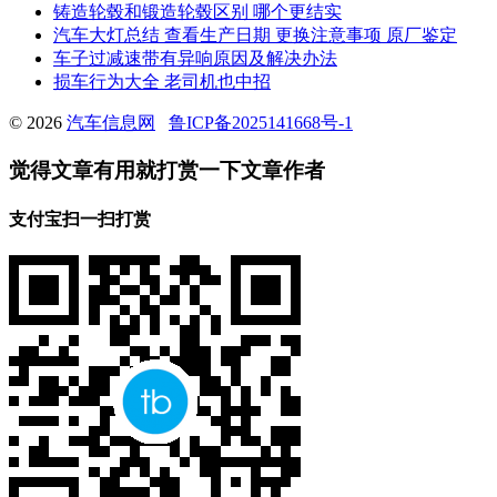
铸造轮毂和锻造轮毂区别 哪个更结实
汽车大灯总结 查看生产日期 更换注意事项 原厂鉴定
车子过减速带有异响原因及解决办法
损车行为大全 老司机也中招
© 2026
汽车信息网
鲁ICP备2025141668号-1
觉得文章有用就打赏一下文章作者
支付宝扫一扫打赏