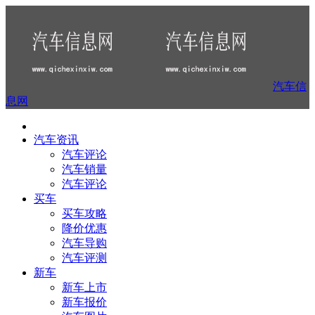
汽车信
息网
汽车资讯
汽车评论
汽车销量
汽车评论
买车
买车攻略
降价优惠
汽车导购
汽车评测
新车
新车上市
新车报价