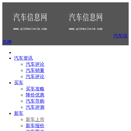
汽车信
息网
汽车资讯
汽车评论
汽车销量
汽车评论
买车
买车攻略
降价优惠
汽车导购
汽车评测
新车
新车上市
新车报价