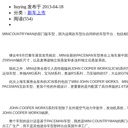
liuying 发布于 2013-04-18
分类：
新车上市
阅读(554)
MINICOUNTRYMAN的双门版车型，因为这两款车型出自同样的车型平台，包括
继去年9月巴黎车展首发亮相后，MINI全新的PACEMAN车型将在上海车展中
2595mm轴距尺寸，以及麦弗逊独立前悬架和多连杆独立后悬架系统。
除此之外，MINI还将全面引入高性能版的JOHN COOPER WORKS(JC
运动车型，奔驰AMG系列，宝马M系列，奥迪RS系列，乃至福特的ST，大众的GT
此次上海车展将会发布的JCW系列包括了MINI JOHN COOPER WORKS、MINI JOHN
PACEMAN五款车型。更加个性的外观设计，更重要的是均配置了高功率版的1.6
JOHN COOPER WORKS系列车型除了在外观空气动力学套件，发动机
JOHN COOPER WORKS铭牌。
整个车型的设计还是基于PACEMAN车型，既然是MINI COUNTRYMA
尔工厂生产，而不是其他迷你车型那样出自英国牛津工厂。