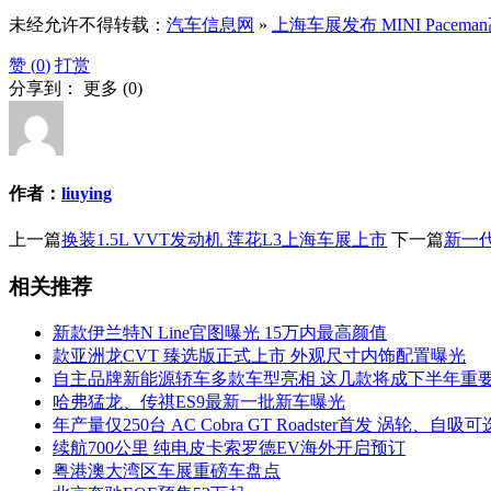
未经允许不得转载：
汽车信息网
»
上海车展发布 MINI Pacem
赞 (
0
)
打赏
分享到：
更多
(
0
)
作者：
liuying
上一篇
换装1.5L VVT发动机 莲花L3上海车展上市
下一篇
新一
相关推荐
新款伊兰特N Line官图曝光 15万内最高颜值
款亚洲龙CVT 臻选版正式上市 外观尺寸内饰配置曝光
自主品牌新能源轿车多款车型亮相 这几款将成下半年重
哈弗猛龙、传祺ES9最新一批新车曝光
年产量仅250台 AC Cobra GT Roadster首发 涡轮、自吸可
续航700公里 纯电皮卡索罗德EV海外开启预订
粤港澳大湾区车展重磅车盘点