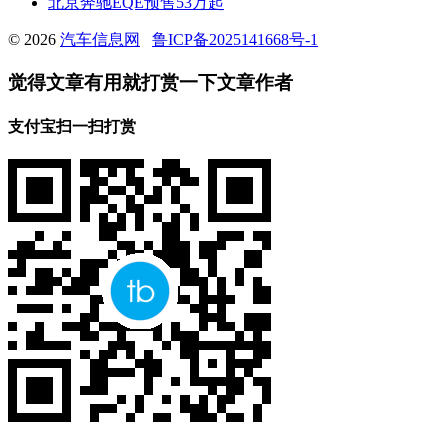
北京奔驰EQE预售53万起
© 2026
汽车信息网
鲁ICP备2025141668号-1
觉得文章有用就打赏一下文章作者
支付宝扫一扫打赏