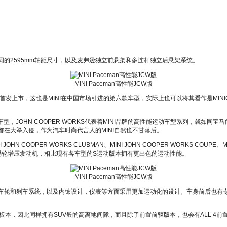
相同的2595mm轴距尺寸，以及麦弗逊独立前悬架和多连杆独立后悬架系统。
MINI Paceman高性能JCW版
国首发上市，这也是MINI在中国市场引进的第六款车型，实际上也可以将其看作是MIN
W)系列车型，JOHN COOPER WORKS代表着MINI品牌的高性能运动车型系列，
I都在大举入侵，作为汽车时尚代言人的MINI自然也不甘落后。
 COOPER WORKS CLUBMAN、MINI JOHN COOPER WORKS COUPE、MINI
T涡轮增压发动机，相比现有各车型的S运动版本拥有更出色的运动性能。
MINI Paceman高性能JCW版
系统，车轮和刹车系统，以及内饰设计，仪表等方面采用更加运动化的设计。车身前后也有
N的两门板本，因此同样拥有SUV般的高离地间隙，而且除了前置前驱版本，也会有ALL 