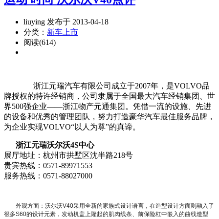
liuying 发布于 2013-04-18
分类：
新车上市
阅读(614)
浙江元瑞汽车有限公司成立于2007年，是VOLVO品
牌授权的特许经销商，公司隶属于全国最大汽车经销集团、世
界500强企业——浙江物产元通集团。凭借一流的设施、先进
的设备和优秀的管理团队，努力打造豪华汽车最佳服务品牌，
为企业实现VOLVO“以人为尊”的真谛。
浙江元瑞沃尔沃4S中心
展厅地址：杭州市拱墅区沈半路218号
贵宾热线：0571-89971553
服务热线：0571-88027000
外观方面：沃尔沃V40采用全新的家族式设计语言，在造型设计方面则融入了
很多S60的设计元素，发动机盖上隆起的肌肉线条、前保险杠中嵌入的曲线造型