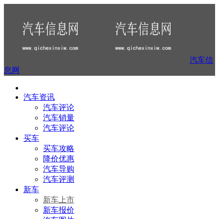
汽车信
息网
汽车资讯
汽车评论
汽车销量
汽车评论
买车
买车攻略
降价优惠
汽车导购
汽车评测
新车
新车上市
新车报价