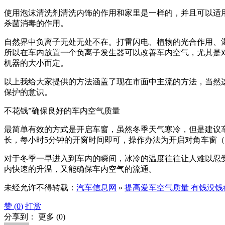
使用泡沫清洗剂清洗内饰的作用和家里是一样的，并且可以适
杀菌消毒的作用。
自然界中负离子无处无处不在。打雷闪电、植物的光合作用、
所以在车内放置一个负离子发生器可以改善车内空气，尤其是
机器的大小而定。
以上我给大家提供的方法涵盖了现在市面中主流的方法，当然
保护的意识。
不花钱”确保良好的车内空气质量
最简单有效的方式是开启车窗，虽然冬季天气寒冷，但是建议
长，每小时5分钟的开窗时间即可，操作办法为开启对角车窗（
对于冬季一早进入到车内的瞬间，冰冷的温度往往让人难以忍
内快速的升温，又能确保车内空气的流通。
未经允许不得转载：
汽车信息网
»
提高爱车空气质量 有钱没钱
赞 (
0
)
打赏
分享到：
更多
(
0
)