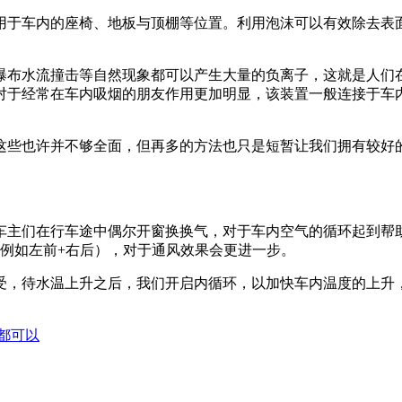
用于车内的座椅、地板与顶棚等位置。利用泡沫可以有效除去表
瀑布水流撞击等自然现象都可以产生大量的负离子，这就是人们
对于经常在车内吸烟的朋友作用更加明显，该装置一般连接于车内
这些也许并不够全面，但再多的方法也只是短暂让我们拥有较好
车主们在行车途中偶尔开窗换换气，对于车内空气的循环起到帮
例如左前+右后），对于通风效果会更进一步。
受，待水温上升之后，我们开启内循环，以加快车内温度的上升
都可以