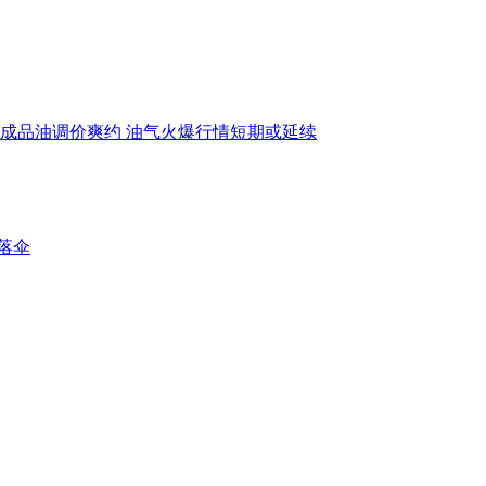
成品油调价爽约 油气火爆行情短期或延续
落伞