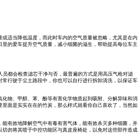
量或适当降低温度，而此时车内的空气质量被忽略，尤其是在内
日里的爱车提升空气质量，减小细菌的滋生，帮助提高每位车主
人员都会检查滤芯干净与否，最普遍的方式是用高压气枪对滤
时常行驶于尘土路段中，你也可以自行进行拆卸清洗，以保证车
氢化物、甲醇、苯、酚等有害化学物质起到吸附、分解异味和消
要里面是实实在在的竹炭，那么样式就看你自己喜欢了，当然如
，能有效地降解空气中有毒有害气体，能有效杀灭多种细菌，并
以切勿将其喷于中控功能区与真皮座椅处，以免对这些部件造成