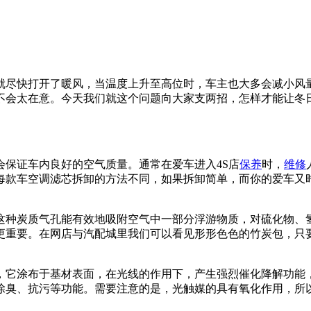
就尽快打开了暖风，当温度上升至高位时，车主也大多会减小风
不会太在意。今天我们就这个问题向大家支两招，怎样才能让冬
保证车内良好的空气质量。通常在爱车进入4S店
保养
时，
维修
每款车空调滤芯拆卸的方法不同，如果拆卸简单，而你的爱车又
这种炭质气孔能有效地吸附空气中一部分浮游物质，对硫化物、
更重要。在网店与汽配城里我们可以看见形形色色的竹炭包，只
，它涂布于基材表面，在光线的作用下，产生强烈催化降解功能
除臭、抗污等功能。需要注意的是，光触媒的具有氧化作用，所