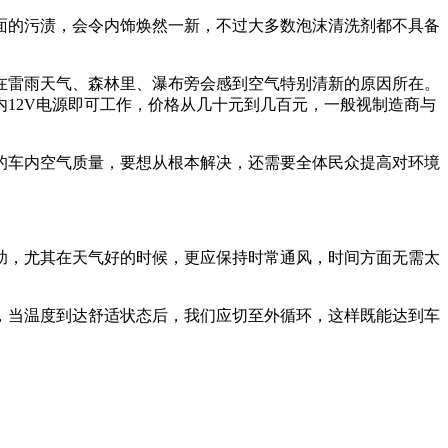
面的污渍，会令内饰焕然一新，不过大多数泡沫清洗剂都不具备
在雷雨天气、森林里、瀑布旁会感到空气特别清新的原因所在。
12V电源即可工作，价格从几十元到几百元，一般视制造商与
的车内空气质量，要想从根本解决，还需要全体民众提高对环境
助，尤其在天气好的时候，更应保持时常通风，时间方面无需太
，当温度到达舒适状态后，我们应切至外循环，这样既能达到车