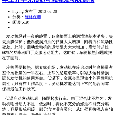
liuying 发布于 2013-02-20
分类：
维修保养
阅读(519)
发动机经过一夜的静置，各摩擦面上的润滑油基本消失，失
去油膜保护；低温使润滑油的黏度大大增加，附着力和流动性
变差。此时，启动发动机的运动阻力大大增加，启动时超过
60%的功率都用于克服运动阻力。这时候，车辆预热问题就摆
在了面前。
冷机需要预热。据专家介绍，发动机在冷启动时的磨损量占
整个磨损量的一半左右。正常的怠速暖车可以减少这种磨损，
延长发动机的使用寿命。低温下，金属会呈现较小的弹性和抗
磨性；只有在工作温度下，发动机才能达到正常的配合间隙，
保持最佳工作状态。
低温启动发动机后，随即起步行车。由于混合比不均匀，发
动机输出动力不足；低温时，雾化不充分的燃油不能充分燃
烧，容易形成积碳；部分汽油没有雾化，从缸壁直接流入曲轴
箱与机油混合，降低机油品质。