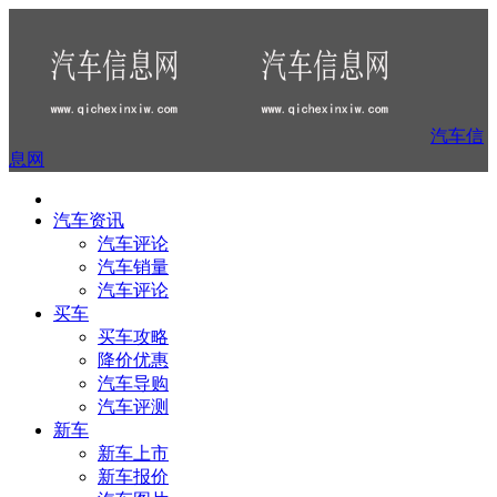
汽车信
息网
汽车资讯
汽车评论
汽车销量
汽车评论
买车
买车攻略
降价优惠
汽车导购
汽车评测
新车
新车上市
新车报价