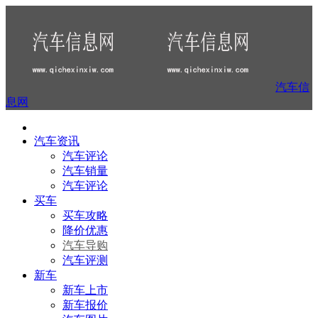
汽车信
息网
汽车资讯
汽车评论
汽车销量
汽车评论
买车
买车攻略
降价优惠
汽车导购
汽车评测
新车
新车上市
新车报价