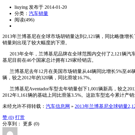
liuying 发布于 2014-01-20
分类：
汽车销量
阅读(496)
2013年兰博基尼在全球市场胡销量达到2,121辆，同比略
销量则出现了较大幅度的下滑。
2013年全年，兰博基尼品牌在全球范围内交付了2,121辆汽
基尼目前在46个国家总计拥有129家经销店。
兰博基尼去年12月在美国市场销量从44辆同比增长5%至46辆
辆，较之2012年的320辆，同比滑坡16.7%。
兰博基尼Aventador车型去年销量创下1,001辆新高，较之20
2012年1,161辆的基础上同比滑落3.5%。这款车型迄今累计产
未经允许不得转载：
汽车信息网
»
2013年兰博基尼全球销量2,
赞 (
0
)
打赏
分享到：
更多
(
0
)