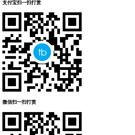
支付宝扫一扫打赏
微信扫一扫打赏