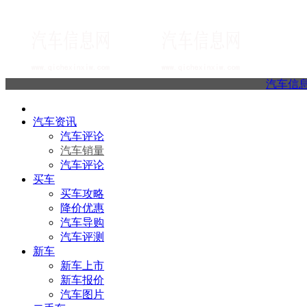
汽车信
汽车资讯
汽车评论
汽车销量
汽车评论
买车
买车攻略
降价优惠
汽车导购
汽车评测
新车
新车上市
新车报价
汽车图片