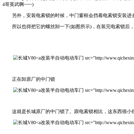
4哥英武啊~~~)
另外，安装电索锁的时候，中门窗框会挡着电索锁安装进
所以也得把它的螺丝卸一下(如图所示)，在装完电索锁后，
改装半自动电动车门 src="http://www.qichexinxiw.co
正在卸原厂的中门锁
改装半自动电动车门 src="http://www.qichexinxiw.co
这就是长城原厂的中门锁了。跟电索锁相比，这东西很小很
改装半自动电动车门 src="http://www.qichexinxiw.co