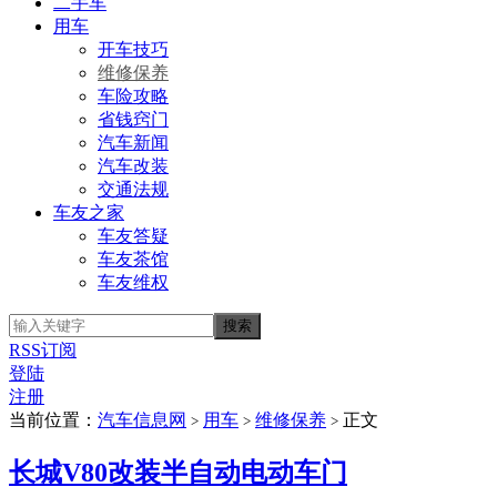
二手车
用车
开车技巧
维修保养
车险攻略
省钱窍门
汽车新闻
汽车改装
交通法规
车友之家
车友答疑
车友茶馆
车友维权
RSS订阅
登陆
注册
当前位置：
汽车信息网
用车
维修保养
正文
>
>
>
长城V80改装半自动电动车门