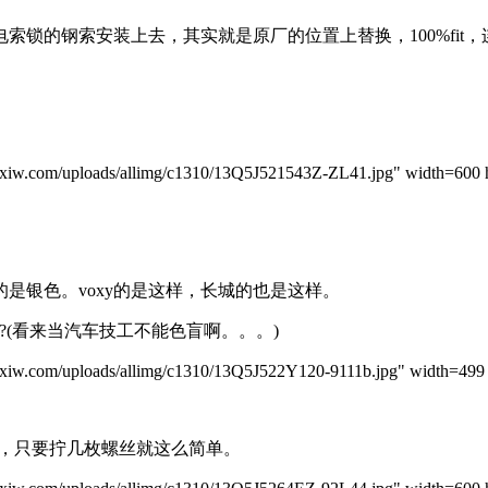
钢索安装上去，其实就是原厂的位置上替换，100%fit，连长
m/uploads/allimg/c1310/13Q5J521543Z-ZL41.jpg" width=600 h
银色。voxy的是这样，长城的也是这样。
(看来当汽车技工不能色盲啊。。。)
m/uploads/allimg/c1310/13Q5J522Y120-9111b.jpg" width=499 h
，只要拧几枚螺丝就这么简单。