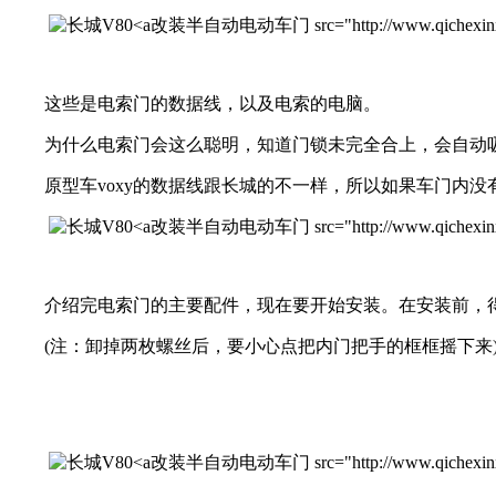
改装半自动电动车门 src="http://www.qichexinxiw.co
这些是电索门的数据线，以及电索的电脑。
为什么电索门会这么聪明，知道门锁未完全合上，会自动吸合
原型车voxy的数据线跟长城的不一样，所以如果车门内没有
改装半自动电动车门 src="http://www.qichexinxiw.co
介绍完电索门的主要配件，现在要开始安装。在安装前，得
(注：卸掉两枚螺丝后，要小心点把内门把手的框框摇下来
改装半自动电动车门 src="http://www.qichexinxiw.co