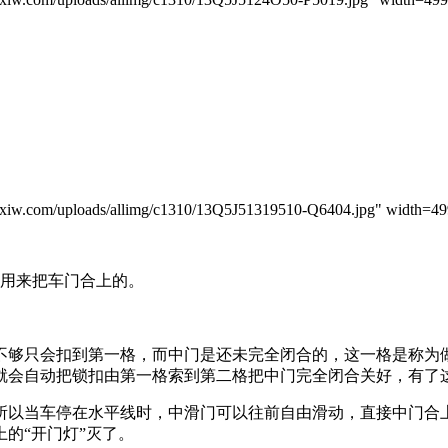
m/uploads/allimg/c1310/13Q5J51319510-Q6404.jpg" width=499 
用来把车门合上的。
够只会扣到第一格，而中门是还未完全闭合的，这一格是称为做
就会自动把锁扣由第一格索到第二格把中门完全闭合关好，有了
以当车停在水平线时，中滑门可以往前自由滑动，直接中门合上
的“开门灯”灭了。