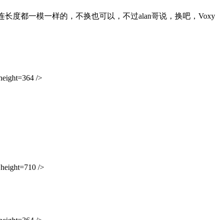
度都一模一样的，不换也可以，不过alan哥说，换吧，Voxy
eight=364 />
eight=710 />