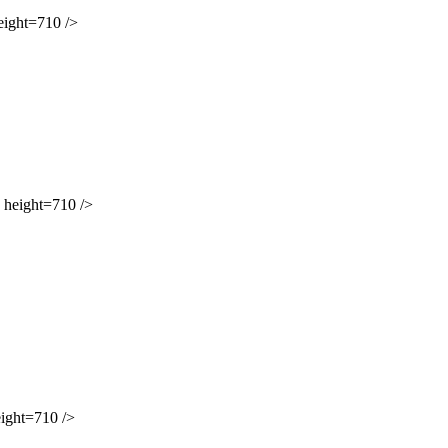
ight=710 />
eight=710 />
ght=710 />