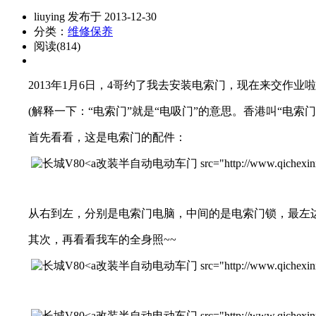
liuying 发布于 2013-12-30
分类：
维修保养
阅读(814)
2013年1月6日，4哥约了我去安装电索门，现在来交作业啦
(解释一下：“电索门”就是“电吸门”的意思。香港叫“电索门”
首先看看，这是电索门的配件：
改装半自动电动车门 src="http://www.qichexinxiw.co
从右到左，分别是电索门电脑，中间的是电索门锁，最左边的
其次，再看看我车的全身照~~
改装半自动电动车门 src="http://www.qichexinxiw.co
改装半自动电动车门 src="http://www.qichexinxiw.co