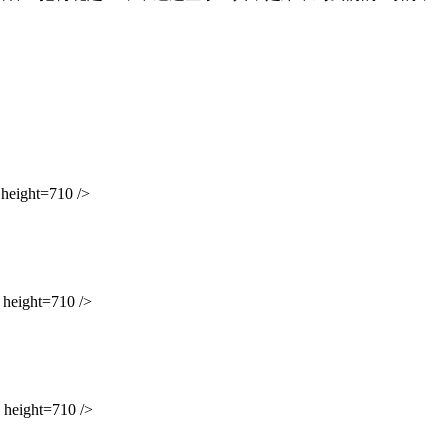
eight=710 />
eight=710 />
eight=710 />