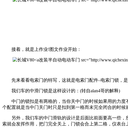
接着，就是上作业!图文作业开始：
改装半自动电动车门 src="http://www.qichexinxiw.co
先来看看电索门的特写，这就是电索门配件–电索门锁，是
我们车的中滑门锁是这样设计的：(转自alan4哥的解释)
中门的锁扣是有两格的，当你关中门的时候如果用的力度不
个配置就是当中门关门时只是扣到第一格而未完全闭合的时候
另外，我们车的中门滑轨的设计是后面比前面要高一些，所
索就会发挥作用，把门完全关上，门锁会合上第二格，仪表台上