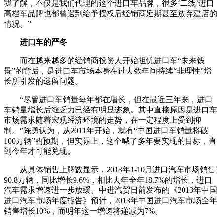
我了解，不仅是我们代理的这个进口车品牌，很多‘二线’进口
高档车品牌也都曾遇到给予授权后经销商延期甚至放弃建店的
情况。”
进口车的严冬
而在越来越多的经销商投资人开始担忧进口车“未来钱
景”的背后，是进口车市场本身在过去数年间持续“非理性”增
长所引发的遗留问题。
“尽管进口车销量每年都在增长，但在最近三年来，进口
车销量增长后继乏力已经有明显迹象。其中直接原因是进口车
市场需求随着宏观经济环境的走势，在一定程度上受到抑
制。”陈勇认为，从2011年开始，就有“中国进口车销量将破
100万辆”的预期，但实际上，这个喊了多年要实现的目标，直
到今年才可能兑现。
从具体销售上牌数显示，2013年1-10月进口汽车市场销售
90.8万辆，同比增长9.6%，相比去年全年18.7%的增长，进口
汽车需求增速进一步放缓。中进汽贸日前发布的《2013年中国
进口汽车市场年度报告》预计，2013年中国进口汽车市场全年
销售增长10%，而明年这一增速将递减为7%。