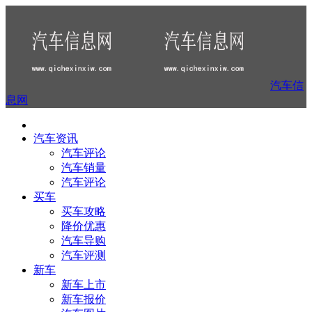
汽车信
息网
汽车资讯
汽车评论
汽车销量
汽车评论
买车
买车攻略
降价优惠
汽车导购
汽车评测
新车
新车上市
新车报价