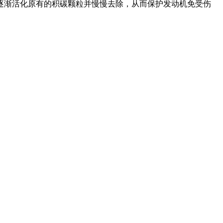
逐渐活化原有的积碳颗粒并慢慢去除，从而保护发动机免受伤