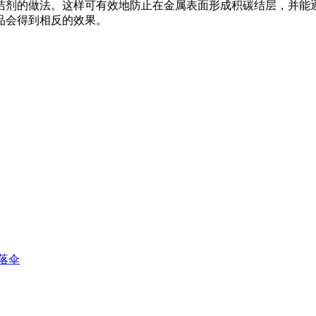
洁剂的做法。这样可有效地防止在金属表面形成积碳结层，并能
品会得到相反的效果。
落伞