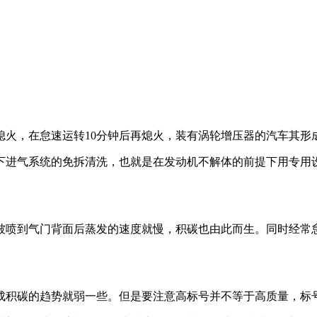
熄火，在怠速运转10分钟后再熄火，装有涡轮增压器的汽车其形
一下进气系统的免拆清洗，也就是在发动机不解体的前提下用专用
被喷到气门背面后蒸发的速度就慢，积碳也由此而生。同时经常
成积碳的趋势就弱一些。但是要注意高标号并不等于高质量，标