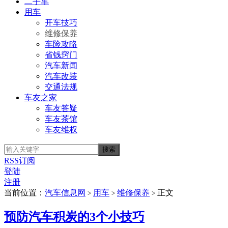
二手车
用车
开车技巧
维修保养
车险攻略
省钱窍门
汽车新闻
汽车改装
交通法规
车友之家
车友答疑
车友茶馆
车友维权
RSS订阅
登陆
注册
当前位置：
汽车信息网
用车
维修保养
正文
>
>
>
预防汽车积炭的3个小技巧