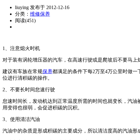
liuying 发布于 2012-12-16
分类：
维修保养
阅读(451)
1、注意熄火时机
对于装有涡轮增压器的汽车，在高速行驶或是爬坡后不要马上
建议有车族在常规
保养
都满足的条件下每2万至4万公里时做
位进行清积碳的操作。
2、不要长时间怠速行驶
怠速时间长，发动机达到正常温度所需的时间也就变长，汽油
用变得也很弱，会促进积碳的沉积。
3、使用清洁汽油
汽油中的杂质是形成积碳的主要成分，所以清洁度高的汽油形