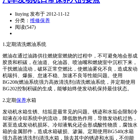
liuying 发布于 2012-11-12
分类：
维修保养
阅读(547)
1.定期清洗燃油系统
燃油在通过油路供往燃烧室燃烧的过程中，不可避免地会形成
胶质和积碳，在油道、化油器、喷油嘴和燃烧室中沉积下来，
干扰燃油流动，破坏正常空燃比，使燃油雾化不良，造成发动
机喘抖、爆振、怠速不稳、加速不良等性能问题。使用
BG208(燃油系统强力高效清洗剂)清洗燃油系统，并定期使用
BG202控制积碳的生成，能够始终使发动机保持最佳状态。
2.定期
保养
水箱
发动机水箱生锈、结垢是最常见的问题。锈迹和水垢会限制冷
却液在冷却系统中的流动，降低散热作用，导致发动机过热，
甚至造成发动机损坏。冷却液氧化还会形成酸性物质，腐蚀水
箱的金属部件，造成水箱破损、渗漏。定期使用BG540(水箱
强力高效清洗剂)清洗水箱，除去其中的锈迹和水垢，不但能