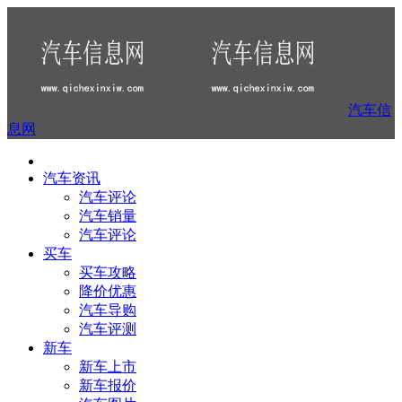
汽车信
息网
汽车资讯
汽车评论
汽车销量
汽车评论
买车
买车攻略
降价优惠
汽车导购
汽车评测
新车
新车上市
新车报价