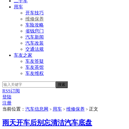
二手车
用车
开车技巧
维修保养
车险攻略
省钱窍门
汽车新闻
汽车改装
交通法规
车友之家
车友答疑
车友茶馆
车友维权
RSS订阅
登陆
注册
当前位置：
汽车信息网
用车
维修保养
正文
>
>
>
雨天开车后别忘清洁汽车底盘