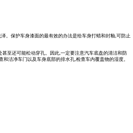
光泽。保护车身漆面的最有效的办法是给车身打蜡和封釉,可防止
处甚至还可能松动穿孔。因此,一定要注意汽车底盘的清洁和防
查和洁净车门以及车身底部的排水孔,检查车内覆盖物的湿度。