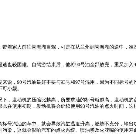
，带着家人前往青海湖自驾，可是在从兰州到青海湖的途中，准备
速也较困难。自驾游结束后，他将90号油全部放完，重又加入9
说，90号汽油最好不要与93号和97号混用，因为不同标号
不可小觑。
下，发动机的压缩比越高，所要求油的标号就越高，发动机的
，那么在使用初期，发动机将会延续使用93号汽油的点火时间，
高标号汽油的车中，就会导致汽缸温度升高，燃烧不充分，输出
到污染，这就会影响汽车的点火系统、喷油嘴及火花嘴的使用寿