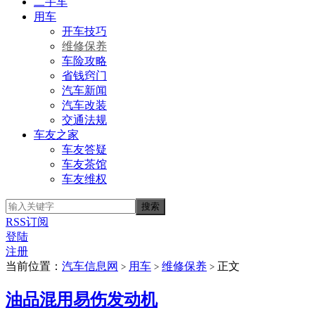
二手车
用车
开车技巧
维修保养
车险攻略
省钱窍门
汽车新闻
汽车改装
交通法规
车友之家
车友答疑
车友茶馆
车友维权
RSS订阅
登陆
注册
当前位置：
汽车信息网
用车
维修保养
正文
>
>
>
油品混用易伤发动机