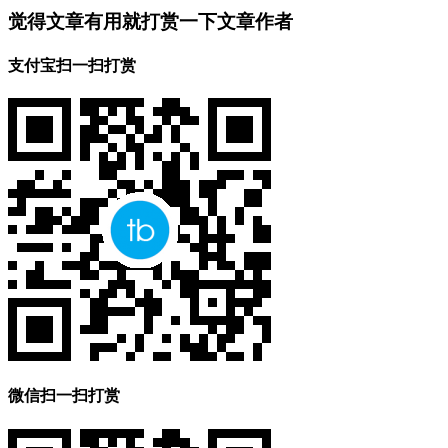
觉得文章有用就打赏一下文章作者
支付宝扫一扫打赏
微信扫一扫打赏