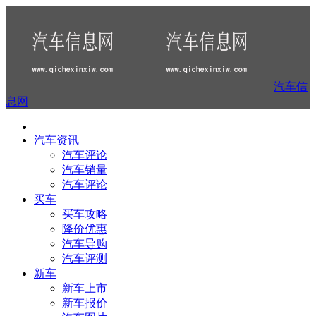
汽车信
息网
汽车资讯
汽车评论
汽车销量
汽车评论
买车
买车攻略
降价优惠
汽车导购
汽车评测
新车
新车上市
新车报价