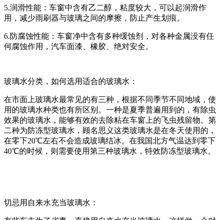
5.润滑性能：车窗中含有乙二醇，粘度较大，可以起润滑作
用，减少雨刷器与玻璃之间的摩擦，防止产生划痕。
6.防腐蚀性能：车窗净中含有多种缓蚀剂，对各种金属没有任
何腐蚀作用，汽车面漆、橡胶、绝对安全。
玻璃水分类，如何选用适合的玻璃水：
在市面上玻璃水最常见的有三种，根据不同季节不同地域，使
用的玻璃水种类也有所区别。一种是夏季普遍用到的，有除虫
效果的玻璃水，能够有效的去除粘在车窗上的飞虫残留物。第
二种为防冻型玻璃水，顾名思义这类玻璃水是在冬天使用的，
在零下20℃左右不会造成玻璃结冰。在我国北方气温达到零下
40℃的时候，则需要使用第三种玻璃水，特效防冻型玻璃水。
切忌用自来水充当玻璃水：