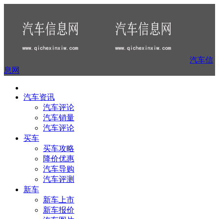
汽车信
息网
汽车资讯
汽车评论
汽车销量
汽车评论
买车
买车攻略
降价优惠
汽车导购
汽车评测
新车
新车上市
新车报价