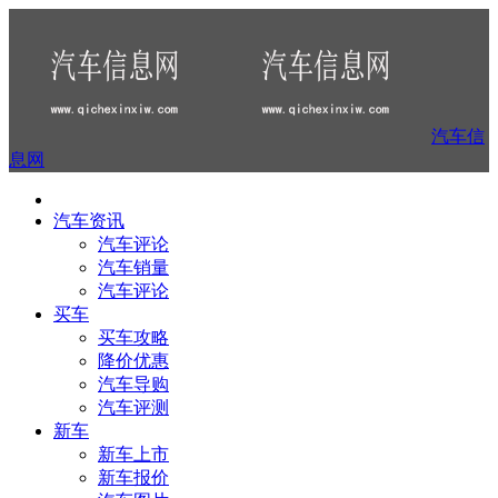
汽车信
息网
汽车资讯
汽车评论
汽车销量
汽车评论
买车
买车攻略
降价优惠
汽车导购
汽车评测
新车
新车上市
新车报价