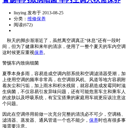
liuying 发布于 2013-08-25
分类：
维修保养
阅读(672)
秋天的脚步渐渐近了，虽然离空调真正“休息”还有一段时
间，但为了健康和来年的清凉，使用了一整个夏天的车内空调
这时候更应重视
保养
。
警惕车内致病细菌
夏季本身多雨，容易造成空调内部系统和空调滤清器受潮，加
上使用空调的频率非常高，在空调鼓风机、风道等地方容易附
着灰尘和污垢，加上雨水和积水残留，就容易造成发霉同时滋
生病菌，不仅容易引发异味问题，还有可能危害车主和乘车人
的皮肤以及呼吸系统，有宝宝搭乘的家庭用车就更应该注意这
个问题。
因此在空调停用前做一次充分完整的清洗必不可少，空调格、
滤清器、蒸发器、通风管道一个也不能少，
保养
时也有很多事
项需要注意。