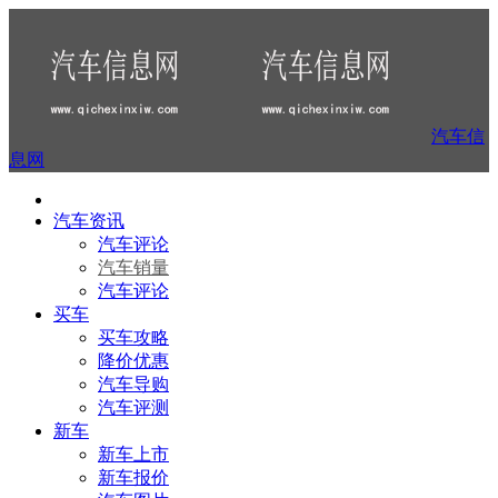
汽车信
息网
汽车资讯
汽车评论
汽车销量
汽车评论
买车
买车攻略
降价优惠
汽车导购
汽车评测
新车
新车上市
新车报价