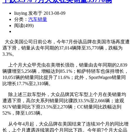
liuying 发布于 2013-08-09
分类：
汽车销量
阅读(499)
大众美国公司日前公布，今年7月份该品牌在美国市场再度遭
遇下滑，销量从去年同期的37,014辆降至35,770辆，跌幅为
3.3%。
上个月大众甲壳虫在美增长强劲，销量由去年同期的2,839
辆骤增至5,256辆，增幅达到85.1%；帕萨特轿车也保持增长，
10,051辆的销量同比提升了11.6%；此外，SportWagen销量同
比增长17.7%至2,310辆。
除上述三款车型外，大众品牌其它车型上个月在美销量均
遭遇下滑，高尔夫系列销量同比骤跌33.5%至2,666辆；途观
SUV销量同比下滑23.5%至2,270辆；CC销量同比跌幅达到
52%，降至1,053辆。
从今年4月起，大众品牌在美国结束了连续30个月的同比增
长，上个月遭遇连续第四个月同比下跌。今年前7个月大众品