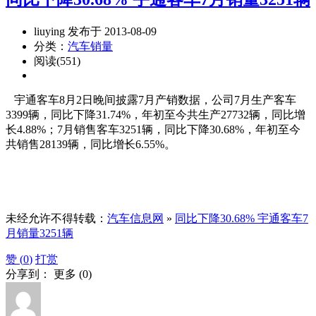
liuying 发布于 2013-08-09
分类：
汽车销量
阅读(551)
宇通客车8月2日晚间披露7月产销数据，公司7月生产客车
3399辆，同比下降31.74%，年初至今共生产27732辆，同比增
长4.88%；7月销售客车3251辆，同比下降30.68%，年初至今
共销售28139辆，同比增长6.55%。
未经允许不得转载：
汽车信息网
»
同比下降30.68% 宇通客车7
月销量3251辆
赞 (
0
)
打赏
分享到：
更多
(
0
)