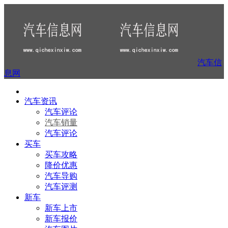
汽车信
息网
汽车资讯
汽车评论
汽车销量
汽车评论
买车
买车攻略
降价优惠
汽车导购
汽车评测
新车
新车上市
新车报价