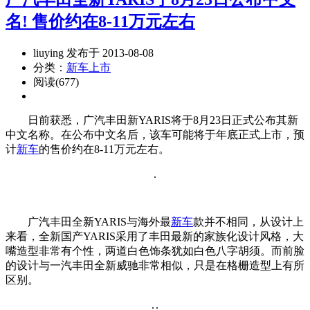
名! 售价约在8-11万元左右
liuying 发布于 2013-08-08
分类：
新车上市
阅读(677)
日前获悉，广汽丰田新YARIS将于8月23日正式公布其新
中文名称。在公布中文名后，该车可能将于年底正式上市，预
计
新车
的售价约在8-11万元左右。
广汽丰田全新YARIS与海外最
新车
款并不相同，从设计上
来看，全新国产YARIS采用了丰田最新的家族化设计风格，大
嘴造型非常有个性，两道白色饰条犹如白色八字胡须。而前脸
的设计与一汽丰田全新威驰非常相似，只是在格栅造型上有所
区别。