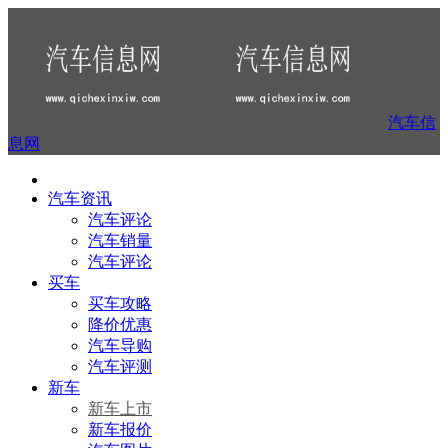
汽车信
息网
汽车资讯
汽车评论
汽车销量
汽车评论
买车
买车攻略
降价优惠
汽车导购
汽车评测
新车
新车上市
新车报价