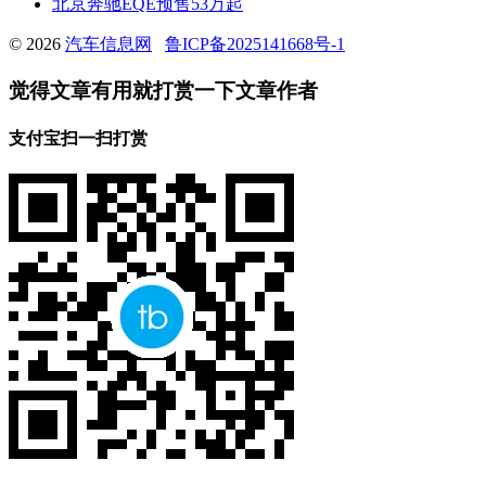
北京奔驰EQE预售53万起
© 2026
汽车信息网
鲁ICP备2025141668号-1
觉得文章有用就打赏一下文章作者
支付宝扫一扫打赏