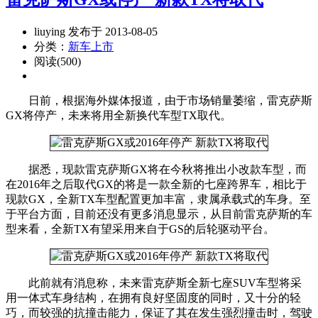
liuying 发布于 2013-08-05
分类：
新车上市
阅读(500)
日前，根据海外媒体报道，由于市场销量萎缩，雷克萨斯
GX将停产，未来将用全新换代车型TX取代。
据悉，现款雷克萨斯GX将在今秋将推出小改款车型，而
在2016年之后取代GX的将是一款全新的七座跨界车，相比于
现款GX，全新TX车型配置更加丰富，隶属承载式的车身。至
于平台方面，目前还没有更多消息显示，从目前雷克萨斯的车
型来看，全新TX有望采用来自于GS的后轮驱动平台。
此前就有消息称，未来雷克萨斯全新七座SUV车型将采
用一体式车身结构，在拥有良好坚固度的同时，又十分的轻
巧，而较强的抗撞击能力，保证了其在发生强烈撞击时，驾驶