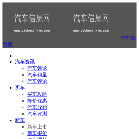
汽车信
息网
汽车资讯
汽车评论
汽车销量
汽车评论
买车
买车攻略
降价优惠
汽车导购
汽车评测
新车
新车上市
新车报价