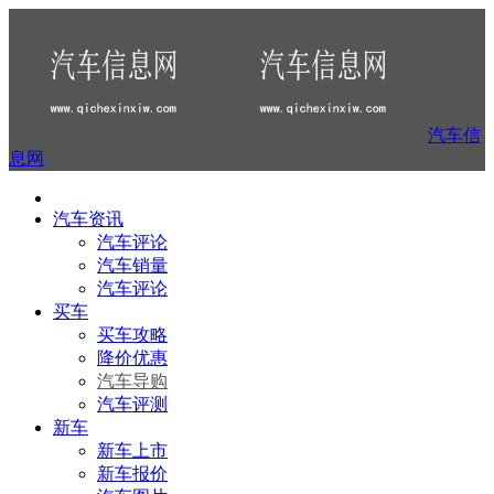
汽车信
息网
汽车资讯
汽车评论
汽车销量
汽车评论
买车
买车攻略
降价优惠
汽车导购
汽车评测
新车
新车上市
新车报价