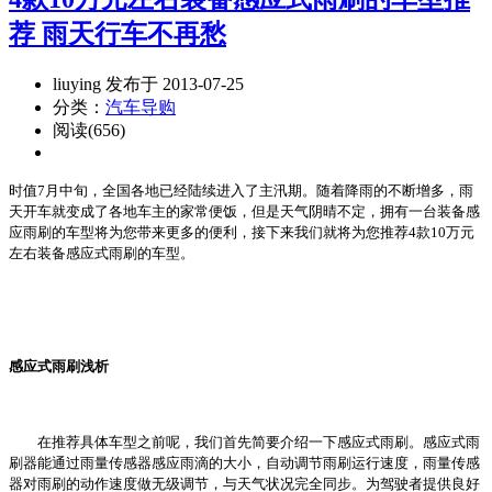
荐 雨天行车不再愁
liuying 发布于 2013-07-25
分类：
汽车导购
阅读(656)
时值7月中旬，全国各地已经陆续进入了主汛期。随着降雨的不断增多，雨
天开车就变成了各地车主的家常便饭，但是天气阴晴不定，拥有一台装备感
应雨刷的车型将为您带来更多的便利，接下来我们就将为您推荐4款10万元
左右装备感应式雨刷的车型。
感应式雨刷浅析
在推荐具体车型之前呢，我们首先简要介绍一下感应式雨刷。感应式雨
刷器能通过雨量传感器感应雨滴的大小，自动调节雨刷运行速度，雨量传感
器对雨刷的动作速度做无级调节，与天气状况完全同步。为驾驶者提供良好