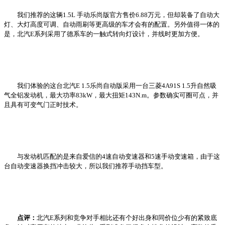
我们推荐的这辆1.5L 手动乐尚版官方售价6.88万元，但却装备了自动大
灯、大灯高度可调、自动雨刷等更高级的车才会有的配置。另外值得一体的
是，北汽E系列采用了德系车的一触式转向灯设计，并线时更加方便。
我们体验的这台北汽E 1.5乐尚自动版采用一台三菱4A91S 1.5升自然吸
气全铝发动机，最大功率83kW，最大扭矩143N.m。参数确实可圈可点，并
且具有可变气门正时技术。
与发动机匹配的是来自爱信的4速自动变速器和5速手动变速箱，由于这
台自动变速器换挡冲击较大，所以我们推荐手动挡车型。
点评：
北汽E系列和竞争对手相比还有个好出身和同价位少有的紧致底