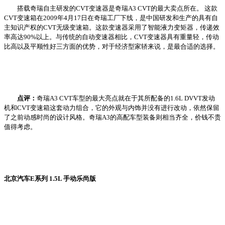
搭载奇瑞自主研发的CVT变速器是奇瑞A3 CVT的最大卖点所在。 这款
CVT变速箱在2009年4月17日在奇瑞工厂下线，是中国研发和生产的具有自
主知识产权的CVT无级变速箱。这款变速器采用了智能液力变矩器，传递效
率高达90%以上。与传统的自动变速器相比，CVT变速器具有重量轻，传动
比高以及平顺性好三方面的优势，对于经济型家轿来说，是最合适的选择。
点评：
奇瑞A3 CVT车型的最大亮点就在于其所配备的1.6L DVVT发动
机和CVT变速箱这套动力组合，它的外观与内饰并没有进行改动，依然保留
了之前动感时尚的设计风格。奇瑞A3的高配车型装备则相当齐全，价钱不贵
值得考虑。
北京汽车E系列 1.5L 手动乐尚版