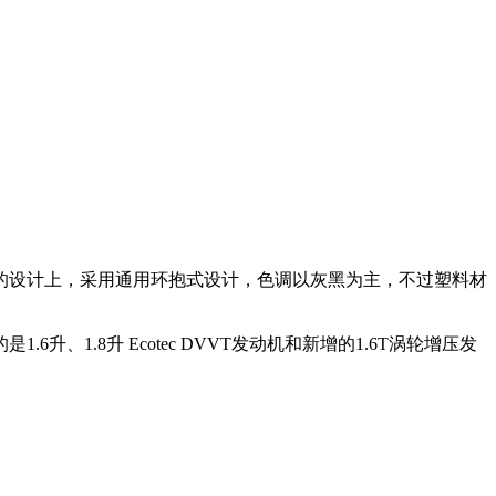
设计上，采用通用环抱式设计，色调以灰黑为主，不过塑料材
.8升 Ecotec DVVT发动机和新增的1.6T涡轮增压发