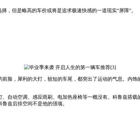
择，但是略高的车价或将是追求极速快感的一道现实“屏障”。
前脸，犀利的大灯，较短的车尾，都突出了运动的气息。内饰的
调、感应雨刷、电加热座椅等一概没有。科鲁兹搭载的是1.6升、1
科鲁兹后排空间不是他的强项。