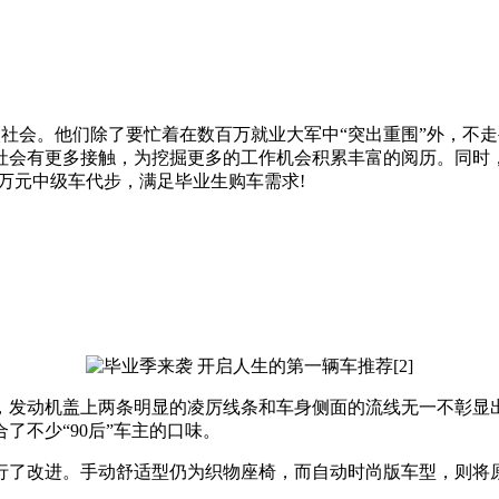
入社会。他们除了要忙着在数百万就业大军中“突出重围”外，不走
社会有更多接触，为挖掘更多的工作机会积累丰富的阅历。同时
3万元中级车代步，满足毕业生购车需求!
发动机盖上两条明显的凌厉线条和车身侧面的流线无一不彰显出
了不少“90后”车主的口味。
了改进。手动舒适型仍为织物座椅，而自动时尚版车型，则将原
。