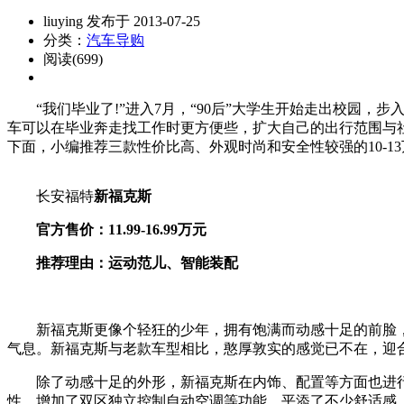
liuying 发布于 2013-07-25
分类：
汽车导购
阅读(699)
“我们毕业了!”进入7月，“90后”大学生开始走出校园，步
车可以在毕业奔走找工作时更方便些，扩大自己的出行范围与
下面，小编推荐三款性价比高、外观时尚和安全性较强的10-1
长安福特
新福克斯
官方售价：11.99-16.99万元
推荐理由：运动范儿、智能装配
新福克斯更像个轻狂的少年，拥有饱满而动感十足的前脸，
气息。新福克斯与老款车型相比，憨厚敦实的感觉已不在，迎合
除了动感十足的外形，新福克斯在内饰、配置等方面也进行
性，增加了双区独立控制自动空调等功能，平添了不少舒适感