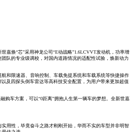
“芯”采用神龙公司“E动战略”1.6LCVVT发动机，功率增
底盘调校团队的专业级调校，对国内道路情况的适配性试验，焕新动力
巡航和限速器、音响控制、车载免提系统和车载系统等快捷操作
全气帘以及四探头倒车雷达等高科技安全配置，为用户带来更加超值
金融购车方案，可以“0距离”拥抱人生第一辆车的梦想。全新世嘉
与实用性，毕竟奋斗之路才刚刚开始，华而不实的车型并非明智
生最佳之选。