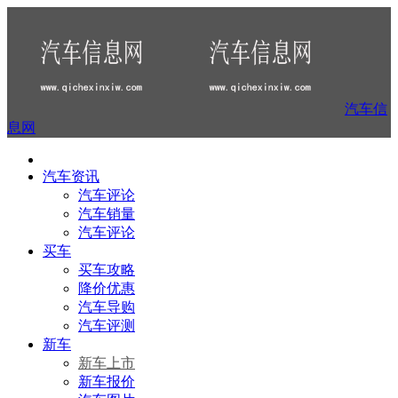
汽车信
息网
汽车资讯
汽车评论
汽车销量
汽车评论
买车
买车攻略
降价优惠
汽车导购
汽车评测
新车
新车上市
新车报价