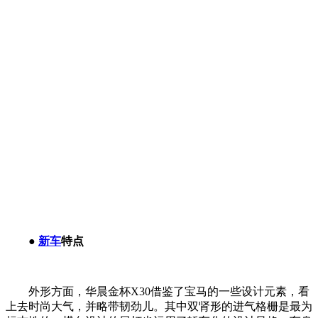
●
新车
特点
外形方面，华晨金杯X30借鉴了宝马的一些设计元素，看
上去时尚大气，并略带韧劲儿。其中双肾形的进气格栅是最为