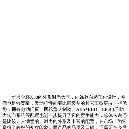
华晨金杯X30的外形时尚大气，内饰趋向轿车化设计，空
间也足够宽敞，发动机性能要比同级别的其它车型更占一些优
势；拥有电动门窗、四轮盘式制动、ABS+EBD、EPS电子助
力转向系统等配置也进一步提升了它的竞争能力，总体来说还
是比较让人满意的。时尚的外形及丰富的配置，在市场上为它
赢得了较好的初次印象，而产品的品质及口碑，还需要在今后