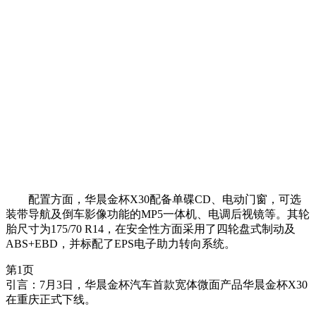
配置方面，华晨金杯X30配备单碟CD、电动门窗，可选
装带导航及倒车影像功能的MP5一体机、电调后视镜等。其轮
胎尺寸为175/70 R14，在安全性方面采用了四轮盘式制动及
ABS+EBD，并标配了EPS电子助力转向系统。
第1页
引言：7月3日，华晨金杯汽车首款宽体微面产品华晨金杯X30
在重庆正式下线。