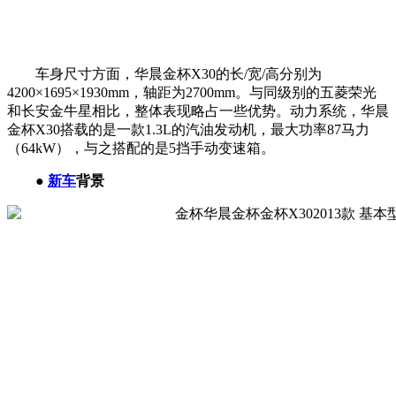
车身尺寸方面，华晨金杯X30的长/宽/高分别为
4200×1695×1930mm，轴距为2700mm。与同级别的五菱荣光
和长安金牛星相比，整体表现略占一些优势。动力系统，华晨
金杯X30搭载的是一款1.3L的汽油发动机，最大功率87马力
（64kW），与之搭配的是5挡手动变速箱。
●
新车
背景