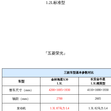
『五菱荣光』
三款车型基本参数对比
长安金牛星
金杯海星X30
车型
1.3L
1.3L精英型
整车尺寸（mm）
4200×1695×1930
4110×1690×1930
轴距（mm）
2700
2605
发动机
1.3L 87马力 L4
1.3L 82马力 L4