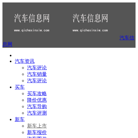
汽车信
息网
汽车资讯
汽车评论
汽车销量
汽车评论
买车
买车攻略
降价优惠
汽车导购
汽车评测
新车
新车上市
新车报价