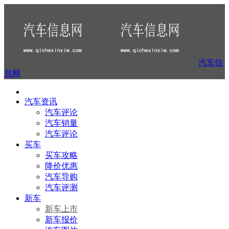
汽车信
息网
汽车资讯
汽车评论
汽车销量
汽车评论
买车
买车攻略
降价优惠
汽车导购
汽车评测
新车
新车上市
新车报价