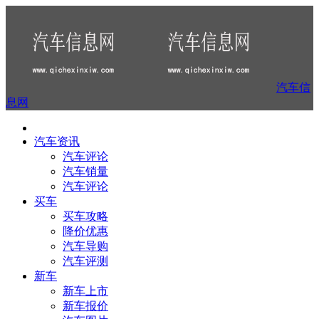
汽车信
息网
汽车资讯
汽车评论
汽车销量
汽车评论
买车
买车攻略
降价优惠
汽车导购
汽车评测
新车
新车上市
新车报价