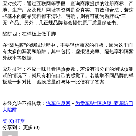
应对技巧：通过互联网等手段，查询商家提供的注册商标、产
地、生产厂家及原厂网址等资料是否真实、有效和合法，若这
些基本的商品资料都不清晰、明确，则有可能为贴牌或“三
无”产品。另外，凡正规品牌都会提供原厂质量保证书。
陷阱四：在样板上做手脚
在“隔热膜”的测试过程中，不要轻信商家的样板，因为这里面
有太多的漏洞和陷阱，其中包括：虚报透光率、隔热率和隔紫
外线率等数据。
应对技巧：不应一味只看隔热参数，若没有很公正的测试仪测
试的情况下，就只有相信自己的感觉了。若能取不同品牌的样
板放一起对比，贴膜质量好与坏一比便有了答案。
未经允许不得转载：
汽车信息网
»
为爱车贴“隔热膜”要谨防四
大陷阱
赞 (
0
)
打赏
分享到：
更多
(
0
)