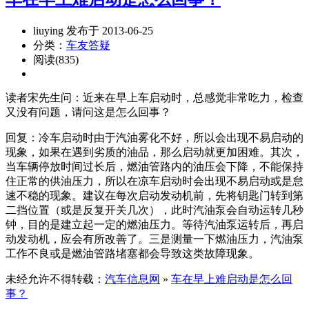
liuying 发布于 2013-06-25
分类：
车友答疑
阅读(835)
读者宋先生问：近来在早上车启动时，总感觉非常吃力，检查
又没有问题，请问这是怎么回事？
回复：冷车启动时由于汽油雾化不好，所以会出现不易启动的
现象，如果在遇到劣质的油品，那么启动就更加困难。其次，
当车辆停放时间过长后，燃油管路内的油压会下降，不能保持
住正常的供油压力，所以在凉车启动时会出现不易启动或是怠
速不稳的现象。建议在每次启动发动机前，先将钥匙门转到第
二挡位置（或是反复开关几次），此时汽油泵会自动运转几秒
钟，目的是建立起一定的燃油压力。等待汽油泵运转后，再启
动发动机，应会有所改善了。三是测量一下燃油压力，汽油泵
工作不良或是燃油管路堵塞都会导致这类故障现象。
未经允许不得转载：
汽车信息网
»
车在早上难启动是怎么回
事？