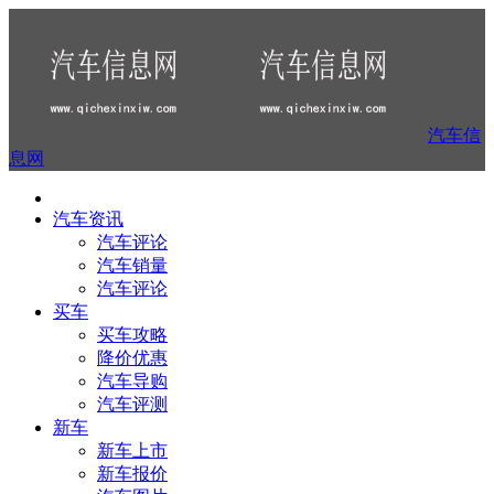
汽车信
息网
汽车资讯
汽车评论
汽车销量
汽车评论
买车
买车攻略
降价优惠
汽车导购
汽车评测
新车
新车上市
新车报价