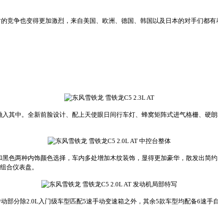
竞争也变得更加激烈，来自美国、欧洲、德国、韩国以及日本的对手们都有
入其中。全新前脸设计、配上天使眼日间行车灯、蜂窝矩阵式进气格栅、硬朗
色两种内饰颜色选择，车内多处增加木纹装饰，显得更加豪华，散发出简约、奢
色组合仪表盘。
，传动部分除2.0L入门级车型匹配5速手动变速箱之外，其余5款车型均配备6速