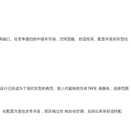
突破口。在竞争激烈的中级车市场，空间宽敞、舒适性高、配置丰富的车型往
设计已经成为了现代车型的典范。第八代索纳塔共有7种车 身颜色，选择范围
在配置方面也非常丰富，双区独立控 制自动空调、后排出风等舒适性配