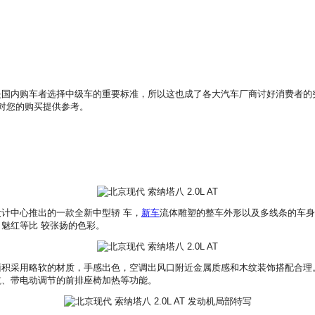
内购车者选择中级车的重要标准，所以这也成了各大汽车厂商讨好消费者的
对您的购买提供参考。
计中心推出的一款全新中型轿 车，
新车
流体雕塑的整车外形以及多线条的车身
魅红等比 较张扬的色彩。
采用略软的材质，手感出色，空调出风口附近金属质感和木纹装饰搭配合理。
航、带电动调节的前排座椅加热等功能。