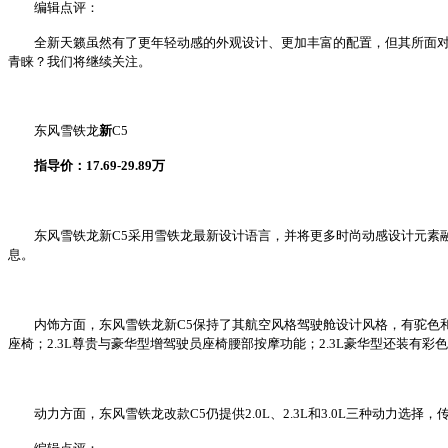
编辑点评：
全新天籁虽然有了更年轻动感的外观设计、更加丰富的配置，但其所面对的
青睐？我们将继续关注。
东风雪铁龙
新
C5
指导价：17.69-29.89万
东风雪铁龙新C5采用雪铁龙最新设计语言，并将更多时尚动感设计元素融
息。
内饰方面，东风雪铁龙新C5保持了其航空风格驾驶舱设计风格，有驼色和黑
座椅；2.3L尊贵与豪华型增驾驶员座椅腰部按摩功能；2.3L豪华型还装有彩
动力方面，东风雪铁龙改款C5仍提供2.0L、2.3L和3.0L三种动力选择