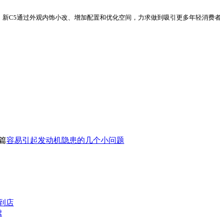
新C5通过外观内饰小改、增加配置和优化空间，力求做到吸引更多年轻消费者
篇
容易引起发动机隐患的几个小问题
到店
虑