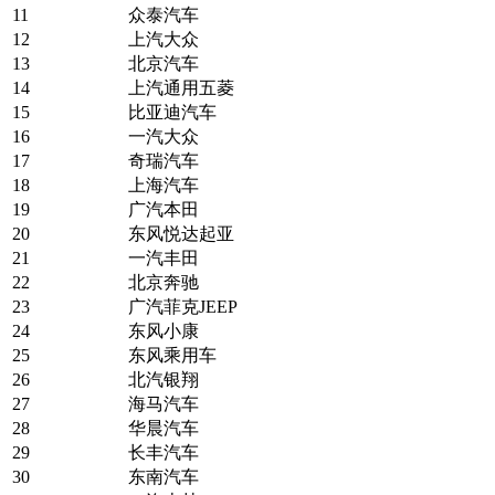
11
众泰汽车
12
上汽大众
13
北京汽车
14
上汽通用五菱
15
比亚迪汽车
16
一汽大众
17
奇瑞汽车
18
上海汽车
19
广汽本田
20
东风悦达起亚
21
一汽丰田
22
北京奔驰
23
广汽菲克JEEP
24
东风小康
25
东风乘用车
26
北汽银翔
27
海马汽车
28
华晨汽车
29
长丰汽车
30
东南汽车