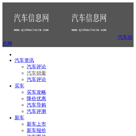
汽车信
息网
汽车资讯
汽车评论
汽车销量
汽车评论
买车
买车攻略
降价优惠
汽车导购
汽车评测
新车
新车上市
新车报价