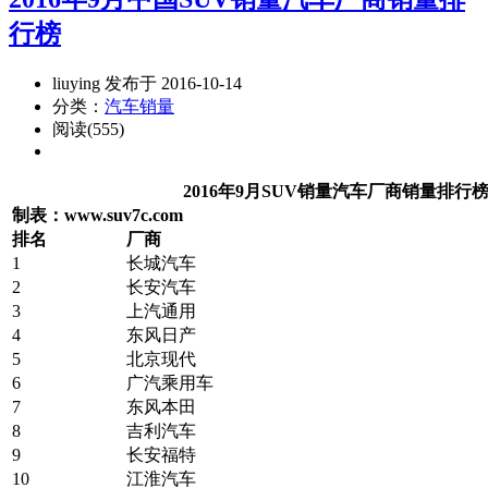
行榜
liuying 发布于 2016-10-14
分类：
汽车销量
阅读(555)
2016年9月SUV销量汽车厂商销量排行
制表：www.suv7c.com
排名
厂商
1
长城汽车
2
长安汽车
3
上汽通用
4
东风日产
5
北京现代
6
广汽乘用车
7
东风本田
8
吉利汽车
9
长安福特
10
江淮汽车