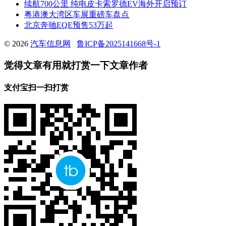
续航700公里 纯电皮卡索罗德EV海外开启预订
粤港澳大湾区车展重磅车盘点
北京奔驰EQE预售53万起
© 2026
汽车信息网
鲁ICP备2025141668号-1
觉得文章有用就打赏一下文章作者
支付宝扫一扫打赏