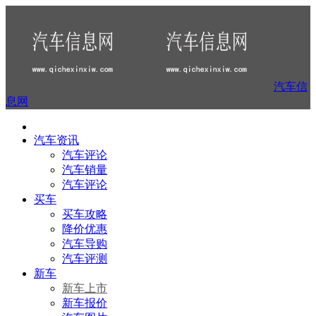
汽车信
息网
汽车资讯
汽车评论
汽车销量
汽车评论
买车
买车攻略
降价优惠
汽车导购
汽车评测
新车
新车上市
新车报价