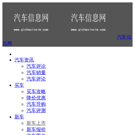
汽车信
息网
汽车资讯
汽车评论
汽车销量
汽车评论
买车
买车攻略
降价优惠
汽车导购
汽车评测
新车
新车上市
新车报价