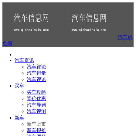
汽车信
息网
汽车资讯
汽车评论
汽车销量
汽车评论
买车
买车攻略
降价优惠
汽车导购
汽车评测
新车
新车上市
新车报价