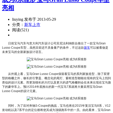
亮相
liuying 发布于 2013-05-29
分类：
新车上市
阅读(521)
日前宝马汽车与意大利汽车设计公司宾尼法利纳联合推出了一款宝马Gran
Lusso Coupe车型，虽然目前还不具备量产的条件，不过这款
新车
可以被看做是
未来宝马的全新家族设计语言。
从外观上看，宝马Gran Lusso Coupe保留着宝马的系列家族造型，除了双肾
型的格栅之外，修长的引擎盖、概念化的尾灯、窗框造型都能在现有的宝马上找到
类似的设计元素。而更加细长的大灯以及更大的进气格栅则会在未来出现在宝马旗
下的豪华车上。预计2014年底推出的新一代宝马7系就将大量采用宝马Gran
Lusso Coupe的设计元素。
同时，为了应对奔驰S-Coupe的挑战，宝马也将在2015年复活宝马8系，V12
发动机以及7系平台的定位都将使其成为顶级跑车中的一员。由此看来，宝马Gran