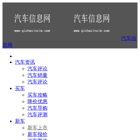
汽车信
息网
汽车资讯
汽车评论
汽车销量
汽车评论
买车
买车攻略
降价优惠
汽车导购
汽车评测
新车
新车上市
新车报价