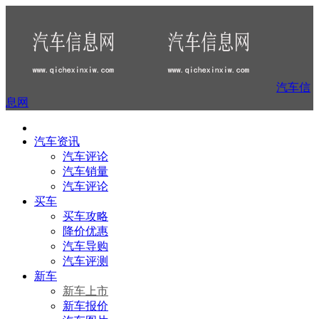
汽车信
息网
汽车资讯
汽车评论
汽车销量
汽车评论
买车
买车攻略
降价优惠
汽车导购
汽车评测
新车
新车上市
新车报价