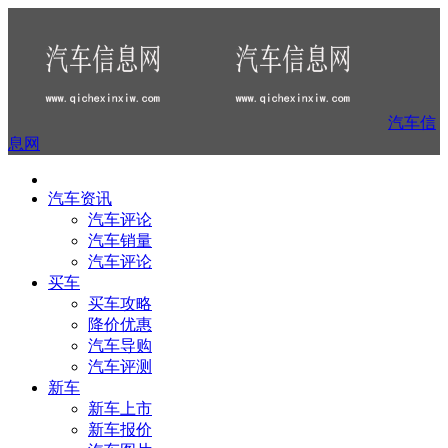
汽车信
息网
汽车资讯
汽车评论
汽车销量
汽车评论
买车
买车攻略
降价优惠
汽车导购
汽车评测
新车
新车上市
新车报价