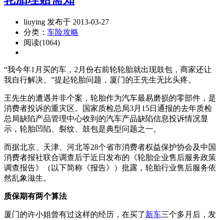
liuying 发布于 2013-03-27
分类：
车险攻略
阅读(1064)
“我今年1月买的车，2月份右前轮轮胎就出现鼓包，商家还让
我自行解决。”提起轮胎问题，厦门的王先生无比头疼。
王先生的遭遇并非个案，轮胎作为汽车最易磨损的零部件，是
消费者投诉的重灾区。国家质检总局3月15日通报的去年质检
总局缺陷产品管理中心收到的汽车产品缺陷信息投诉情况显
示，轮胎凹陷、裂纹、鼓包是典型问题之一。
而据北京、天津、河北等28个省市消费者权益保护协会及中国
消费者报社联合调查后于近日发布的《轮胎企业售后服务政策
调查报告》（以下简称《报告》）批露，轮胎行业售后服务依
然乱象滋生。
质保期有两个算法
厦门的许小姐曾有过这样的经历，在买了
新车
三个多月后，发