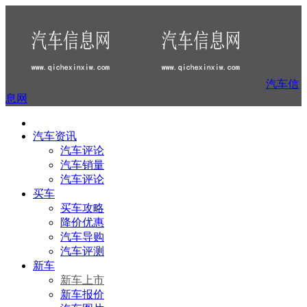
汽车信
息网
汽车资讯
汽车评论
汽车销量
汽车评论
买车
买车攻略
降价优惠
汽车导购
汽车评测
新车
新车上市
新车报价