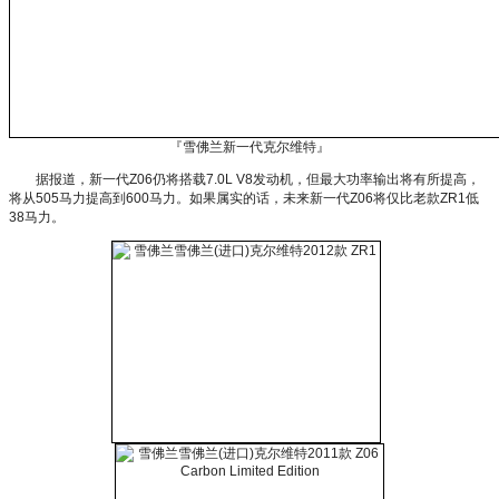
『雪佛兰新一代克尔维特』
据报道，新一代Z06仍将搭载7.0L V8发动机，但最大功率输出将有所提高，
将从505马力提高到600马力。如果属实的话，未来新一代Z06将仅比老款ZR1低
38马力。