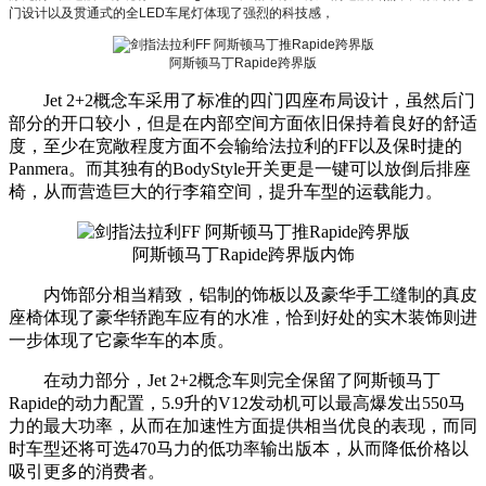
门设计以及贯通式的全LED车尾灯体现了强烈的科技感，
阿斯顿马丁Rapide跨界版
Jet 2+2概念车采用了标准的四门四座布局设计，虽然后门
部分的开口较小，但是在内部空间方面依旧保持着良好的舒适
度，至少在宽敞程度方面不会输给法拉利的FF以及保时捷的
Panmera。而其独有的BodyStyle开关更是一键可以放倒后排座
椅，从而营造巨大的行李箱空间，提升车型的运载能力。
阿斯顿马丁Rapide跨界版内饰
内饰部分相当精致，铝制的饰板以及豪华手工缝制的真皮
座椅体现了豪华轿跑车应有的水准，恰到好处的实木装饰则进
一步体现了它豪华车的本质。
在动力部分，Jet 2+2概念车则完全保留了阿斯顿马丁
Rapide的动力配置，5.9升的V12发动机可以最高爆发出550马
力的最大功率，从而在加速性方面提供相当优良的表现，而同
时车型还将可选470马力的低功率输出版本，从而降低价格以
吸引更多的消费者。