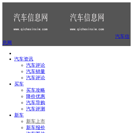
汽车信
息网
汽车资讯
汽车评论
汽车销量
汽车评论
买车
买车攻略
降价优惠
汽车导购
汽车评测
新车
新车上市
新车报价