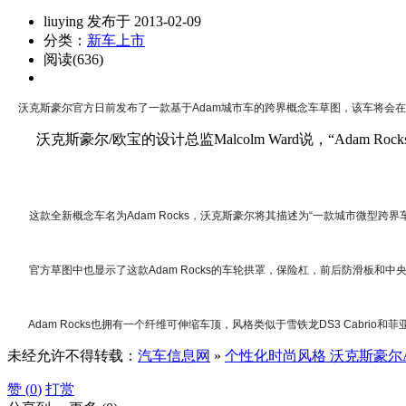
liuying 发布于 2013-02-09
分类：
新车上市
阅读(636)
沃克斯豪尔官方日前发布了一款基于Adam城市车的跨界概念车草图，该车将会
沃克斯豪尔/欧宝的设计总监Malcolm Ward说，“Ad
这款全新概念车名为Adam Rocks，沃克斯豪尔将其描述为“一款城市微型跨界
官方草图中也显示了这款Adam Rocks的车轮拱罩，保险杠，前后防滑板和中
Adam Rocks也拥有一个纤维可伸缩车顶，风格类似于雪铁龙DS3 Cabrio
未经允许不得转载：
汽车信息网
»
个性化时尚风格 沃克斯豪尔
赞 (
0
)
打赏