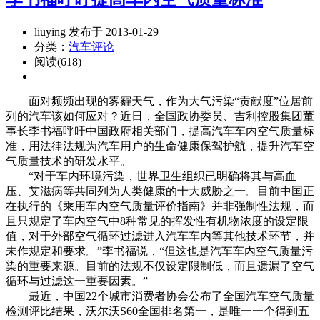
liuying 发布于 2013-01-29
分类：
汽车评论
阅读(618)
面对频频出现的雾霾天气，作为大气污染“贡献度”位居前
列的汽车该如何应对？近日，全国政协委员、吉利控股集团董
事长李书福呼吁中国政府相关部门，提高汽车车内空气质量标
准，用法律法规为汽车用户的生命健康保驾护航，提升汽车空
气质量技术的研发水平。
“对于车内环境污染，世界卫生组织已明确将其与高血
压、艾滋病等共同列为人类健康的十大威胁之一。目前中国正
在执行的《乘用车内空气质量评价指南》并非强制性法规，而
且只规定了车内空气中8种常见的挥发性有机物浓度的设定限
值，对于外部空气循环过滤进入汽车车内等其他技术环节，并
未作规定和要求。”李书福说，“但这也是汽车车内空气质量污
染的重要来源。目前的法规不仅设定限制低，而且遗漏了空气
循环与过滤这一重要因素。”
最近，中国22个城市消费者协会公布了全国汽车空气质量
检测评比结果，沃尔沃S60全国排名第一，是唯一一个得到五