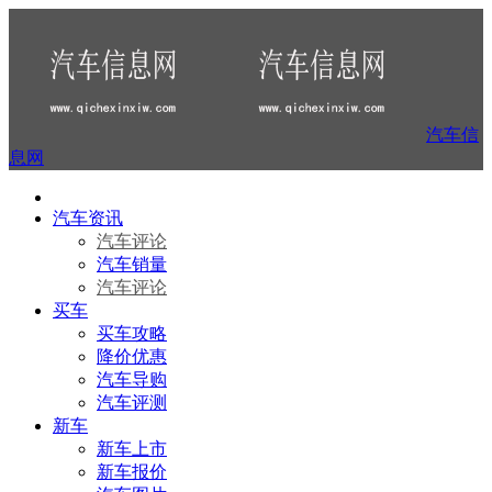
汽车信
息网
汽车资讯
汽车评论
汽车销量
汽车评论
买车
买车攻略
降价优惠
汽车导购
汽车评测
新车
新车上市
新车报价