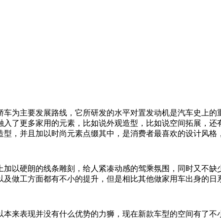
车为主要发展路线，它所研发的水平对置发动机是汽车史上的重
融入了更多家用的元素，比如说外观造型，比如说空间拓展，还
造型，并且加以时尚元素点缀其中，是消费者最喜欢的设计风格
加以硬朗的线条雕刻，给人紧凑动感的驾乘氛围，同时又不缺少
以及做工方面都有不小的提升，但是相比其他做家用车出身的日
，所以本来表现并没有什么优势的力狮，现在新款车型的空间有了