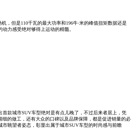
但是110千瓦的最大功率和196牛·米的峰值扭矩数据还是
的动力感受绝对够得上运动的精髓。
首款城市SUV车型绝对是有点儿晚了，不过后来者居上，凭
精细的做工，还有大众的口碑以及品牌保障，都是促进销量的必
城市眺望者姿态，彰显出属于城市SUV车型的时尚感与前瞻