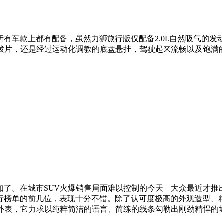
款上都有配备，虽然力狮旅行版仅配备2.0L自然吸气的发动机，
挡拨片，还是经过运动化调教的底盘悬挂，驾驶起来流畅以及饱满
。在城市SUV火爆销售局面难以控制的今天，大众最近才推出
行榜单的前几位，表现十分不错。除了认可度极高的外观造型、
外表，它力求以纯粹简洁的语言、简练的线条勾勒出刚劲精悍的