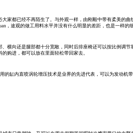
大家都已经不再陌生了。与外观一样，由刚毅中带有柔美的曲线
guan，途观的做工用料水平并没有什么明显的差距，也是一样的
、横向还是腿部都十分宽敞，同时后排座椅还可以按比例调节靠
料的购进，都可以放在里面轻松带回家去。
其所采用的缸内直喷涡轮增压技术是业界的先进代表，可以为发动