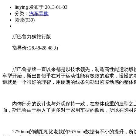
liuying 发布于 2013-01-03
分类：
汽车导购
阅读(939)
斯巴鲁力狮旅行版
指导价: 26.48-28.48 万
斯巴鲁品牌一直以来都是以技术领先，制造高性能运动版轿
车型开始，斯巴鲁似乎在对于运动性能有极致的追求，慢慢的
狮就是一个很好的理智，用硬朗的线条勾勒出紧凑动感的整体
内饰部分的设计也与外观保持一致，在整体稳重的造型之上
面，斯巴鲁由于融入了更多对于家用车型的照顾，所以在选材
2750mm的轴距相比老款的2670mm数据有不小的提升