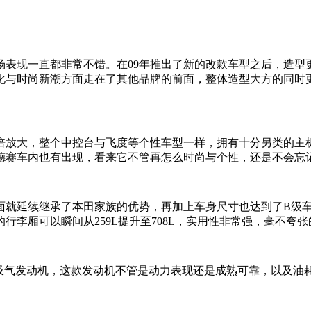
现一直都非常不错。在09年推出了新的改款车型之后，造型
化与时尚新潮方面走在了其他品牌的前面，整体造型大方的同时
放大，整个中控台与飞度等个性车型一样，拥有十分另类的主机
德赛车内也有出现，看来它不管再怎么时尚与个性，还是不会忘
就延续继承了本田家族的优势，再加上车身尺寸也达到了B级车
行李厢可以瞬间从259L提升至708L，实用性非常强，毫不夸
吸气发动机，这款发动机不管是动力表现还是成熟可靠，以及油