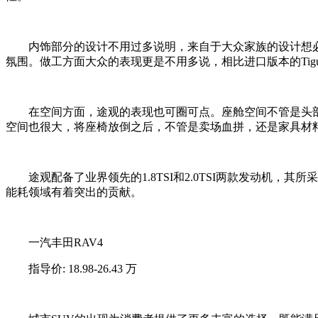
内饰部分的设计不用过多说明，来自于大众家族的设计想必
氛围。做工方面大众的表现更是不用多说，相比进口版本的Ti
在空间方面，途观的表现也可圈可点。座舱空间不管是头部
空间也很大，将座椅放倒之后，不管是卖场血拼，还是家具材
途观配备了业界领先的1.8TSI和2.0TSI两款发动机，
能耗领域有着突出的贡献。
一汽丰田RAV4
指导价: 18.98-26.43 万