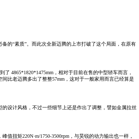
备的“素质”。而此次全新迈腾的上市打破了这个局面，在原有
865*1820*1475mm，相对于目前在售的中型轿车而言，
间比老迈腾多出了整整57mm，这对于一般家用而言已经算是
的设计风格，不过一些细节上还是作出了调整，譬如金属拉丝
值扭矩220N·m/1750-3500rpm，与昊锐的动力输出也一样，