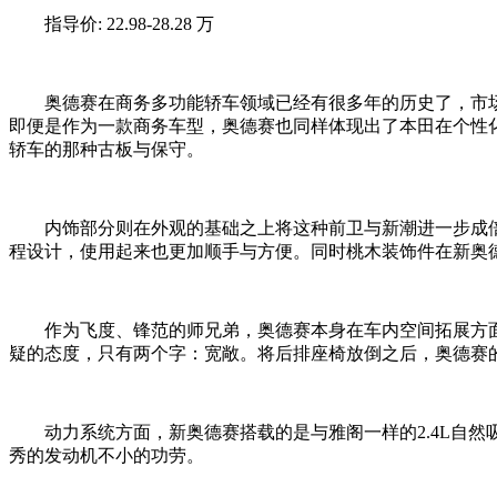
指导价: 22.98-28.28 万
奥德赛在商务多功能轿车领域已经有很多年的历史了，市场表
即便是作为一款商务车型，奥德赛也同样体现出了本田在个性
轿车的那种古板与保守。
内饰部分则在外观的基础之上将这种前卫与新潮进一步成倍
程设计，使用起来也更加顺手与方便。同时桃木装饰件在新奥
作为飞度、锋范的师兄弟，奥德赛本身在车内空间拓展方面
疑的态度，只有两个字：宽敞。将后排座椅放倒之后，奥德赛的
动力系统方面，新奥德赛搭载的是与雅阁一样的2.4L自然
秀的发动机不小的功劳。