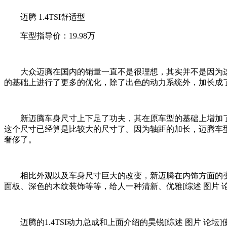
迈腾 1.4TSI舒适型
车型指导价：19.98万
大众迈腾在国内的销量一直不是很理想，其实并不是因为这款
的基础上进行了更多的优化，除了出色的动力系统外，加长成
新迈腾车身尺寸上下足了功夫，其在原车型的基础上增加了100mm
这个尺寸已经算是比较大的尺寸了。因为轴距的加长，迈腾车型
奢侈了。
相比外观以及车身尺寸巨大的改变，新迈腾在内饰方面的变
面板、深色的木纹装饰等等，给人一种清新、优雅[综述 图片 
迈腾的1.4TSI动力总成和上面介绍的昊锐[综述 图片 论坛]使用的一