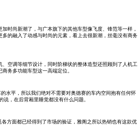
更加时尚新潮了，与广本旗下的其他车型像飞度、锋范等一样，
更多的融入了动感与时尚的元素，看上去很新潮，丝毫没有商务
、空调等细节设计，同时阶梯状的整体造型还照顾到了人机工
记商务多功能车型这一高端定位。
的水平，所以我们绝对不需要对奥德赛的车内空间抱有任何怀
张的说，在后背厢里睡觉都没有什么问题。
耗各方面都已经得到了市场的验证，雅阁之所以热销也有这款优