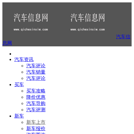
汽车信
息网
汽车资讯
汽车评论
汽车销量
汽车评论
买车
买车攻略
降价优惠
汽车导购
汽车评测
新车
新车上市
新车报价