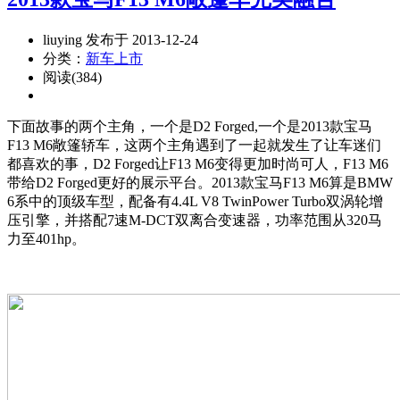
liuying 发布于 2013-12-24
分类：
新车上市
阅读(384)
下面故事的两个主角，一个是D2 Forged,一个是2013款宝马
F13 M6敞篷轿车，这两个主角遇到了一起就发生了让车迷们
都喜欢的事，D2 Forged让F13 M6变得更加时尚可人，F13 M6
带给D2 Forged更好的展示平台。2013款宝马F13 M6算是BMW
6系中的顶级车型，配备有4.4L V8 TwinPower Turbo双涡轮增
压引擎，并搭配7速M-DCT双离合变速器，功率范围从320马
力至401hp。