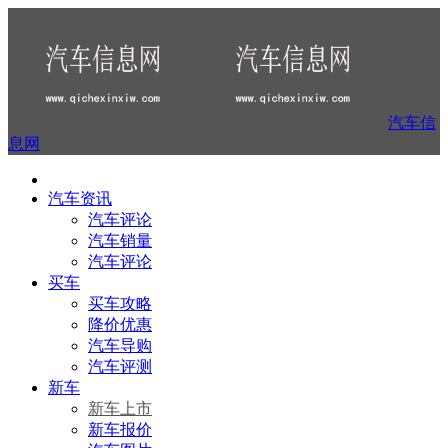
汽车信
息网
汽车资讯
汽车评论
汽车销量
汽车评论
买车
买车攻略
降价优惠
汽车导购
汽车评测
新车
新车上市
新车报价