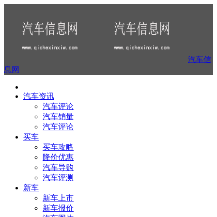
汽车信
息网
汽车资讯
汽车评论
汽车销量
汽车评论
买车
买车攻略
降价优惠
汽车导购
汽车评测
新车
新车上市
新车报价