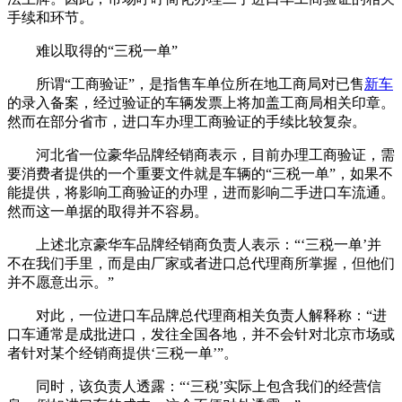
手续和环节。
难以取得的“三税一单”
所谓“工商验证”，是指售车单位所在地工商局对已售
新车
的录入备案，经过验证的车辆发票上将加盖工商局相关印章。
然而在部分省市，进口车办理工商验证的手续比较复杂。
河北省一位豪华品牌经销商表示，目前办理工商验证，需
要消费者提供的一个重要文件就是车辆的“三税一单”，如果不
能提供，将影响工商验证的办理，进而影响二手进口车流通。
然而这一单据的取得并不容易。
上述北京豪华车品牌经销商负责人表示：“‘三税一单’并
不在我们手里，而是由厂家或者进口总代理商所掌握，但他们
并不愿意出示。”
对此，一位进口车品牌总代理商相关负责人解释称：“进
口车通常是成批进口，发往全国各地，并不会针对北京市场或
者针对某个经销商提供‘三税一单’”。
同时，该负责人透露：“‘三税’实际上包含我们的经营信