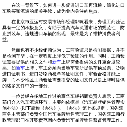
在这一背景下，如何进一步促进进口车再流通，简化进口
车购买和流通的相关手续，成为业内关注的焦点。
在北京市亚运村交易市场部经理郭咏看来，办理工商验证
具有一定的积极意义，有助于提高汽车流通市场的规范性，防
止拼装车、违规进口车辆的出现，最终是为了维护消费者利
益。
然而也有不少经销商认为，工商验证只是检测票据，并不
是检测车型，在一定程度上降低了验证的作用。同时，工商验
证需要提供的相关文件和
新车
上牌需要提供的文件重合度较
高。如
新车
上牌，车主必须向当地车管所提供车辆发票、货物
进口证明书、进口货物商检单等证明文件，审验合格才能上
牌，而不少地区工商验证需要提交的证明文件只是上牌时提供
的诸多文件中的一部分。
一位曾经在多地工作过的豪华车经销商负责人表示，工商
部门介入汽车流通环节，主要的依据是《汽车品牌销售管理实
施办法》(以下简称《办法》)。《办法》第七条规定，国务院
商务主管部门负责全国汽车品牌销售管理工作，国务院工商行
政管理部门在其职责范围内负责汽车品牌销售监督管理工作。