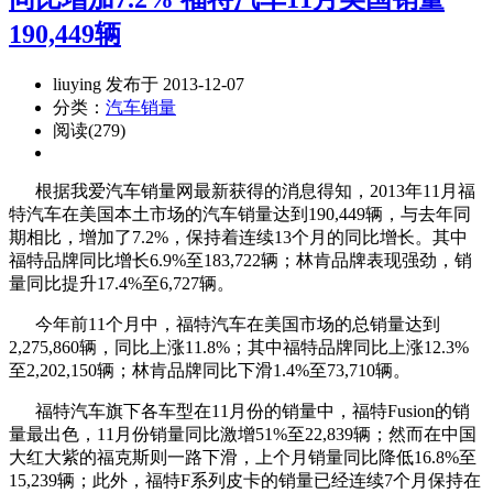
190,449辆
liuying 发布于 2013-12-07
分类：
汽车销量
阅读(279)
根据我爱汽车销量网最新获得的消息得知，2013年11月福
特汽车在美国本土市场的汽车销量达到190,449辆，与去年同
期相比，增加了7.2%，保持着连续13个月的同比增长。其中
福特品牌同比增长6.9%至183,722辆；林肯品牌表现强劲，销
量同比提升17.4%至6,727辆。
今年前11个月中，福特汽车在美国市场的总销量达到
2,275,860辆，同比上涨11.8%；其中福特品牌同比上涨12.3%
至2,202,150辆；林肯品牌同比下滑1.4%至73,710辆。
福特汽车旗下各车型在11月份的销量中，福特Fusion的销
量最出色，11月份销量同比激增51%至22,839辆；然而在中国
大红大紫的福克斯则一路下滑，上个月销量同比降低16.8%至
15,239辆；此外，福特F系列皮卡的销量已经连续7个月保持在