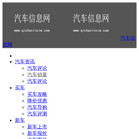
汽车信
息网
汽车资讯
汽车评论
汽车销量
汽车评论
买车
买车攻略
降价优惠
汽车导购
汽车评测
新车
新车上市
新车报价