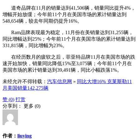
道奇品牌在11月的销量达到41,506辆，销量同比提升4%，
增幅开始放缓；今年前11个月在美国市场的累计销量达到
548,654辆，较去年同期仍提升16%。
Ram品牌表现最为稳定，11月份在美销量达到31,255辆，
同比增幅达到25%；今年前11个月在美国市场的累计销量达到
331,815辆，同比增幅为23%。
在经历数月的疲软之后，菲亚特品牌11月在美国市场的跌
速开始加快，销量同比降低15%至3,075辆；今年前11个月在
美国市场的累计销量达到39,491辆，同比小幅跌落1%。
未经允许不得转载：
汽车信息网
»
同比大增16% 克莱斯勒11
月美国销量142,275辆
赞 (
0
)
打赏
分享到：
更多
(
0
)
作者：
liuying