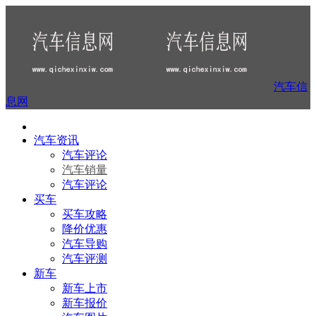
汽车信
息网
汽车资讯
汽车评论
汽车销量
汽车评论
买车
买车攻略
降价优惠
汽车导购
汽车评测
新车
新车上市
新车报价