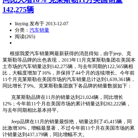
142,275辆
liuying 发布于 2013-12-07
分类：
汽车销量
阅读(265)
根据我爱汽车销量网最新获得的消息得知，由于jeep、克
莱斯勒等品牌的出色表现，2013年11月克莱斯勒集团在美国本
土市场的汽车销量达到142,275辆，与去年同期的122,565辆相
比，大幅度增加了16%，并保持了44个月的连续增长。今年前
11个月克莱斯勒在美国市场的汽车销量总计达到1,639,361辆，
同比增长了9%。克莱斯勒集团旗下各品牌的销量数据如下：
克莱斯勒品牌在11月的销量达到21,024辆，同比增长
12%；今年前11个月在美国市场的累计销量达到282,222辆，
与去年同期相比基本持平。
Jeep品牌在11月的销量最惊艳，销量达到了45,415辆，同
比激增30%，增幅最显著，不过今年前11个月在美国市场的累
计销量达到437,179辆，同比增幅不大。