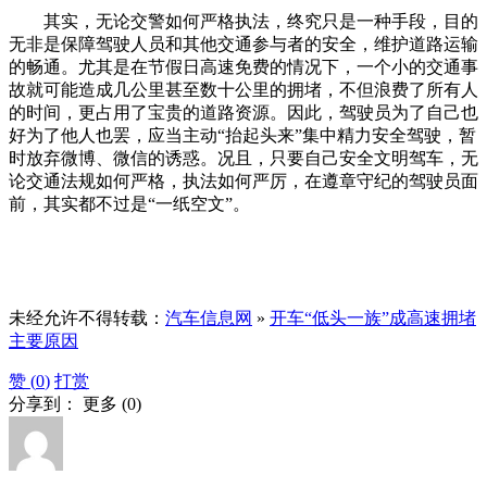
其实，无论交警如何严格执法，终究只是一种手段，目的
无非是保障驾驶人员和其他交通参与者的安全，维护道路运输
的畅通。尤其是在节假日高速免费的情况下，一个小的交通事
故就可能造成几公里甚至数十公里的拥堵，不但浪费了所有人
的时间，更占用了宝贵的道路资源。因此，驾驶员为了自己也
好为了他人也罢，应当主动“抬起头来”集中精力安全驾驶，暂
时放弃微博、微信的诱惑。况且，只要自己安全文明驾车，无
论交通法规如何严格，执法如何严厉，在遵章守纪的驾驶员面
前，其实都不过是“一纸空文”。
未经允许不得转载：
汽车信息网
»
开车“低头一族”成高速拥堵
主要原因
赞 (
0
)
打赏
分享到：
更多
(
0
)