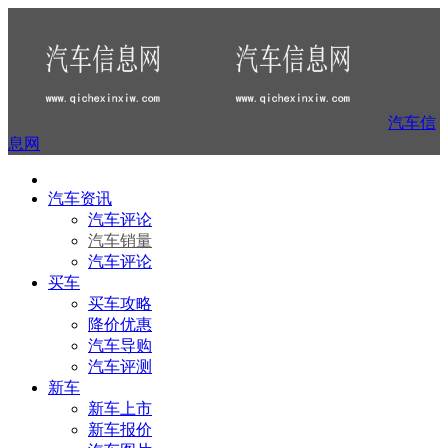
汽车信
息网
汽车资讯
汽车评论
汽车销量
汽车评论
买车
买车攻略
降价优惠
汽车导购
汽车评测
新车
新车上市
新车报价