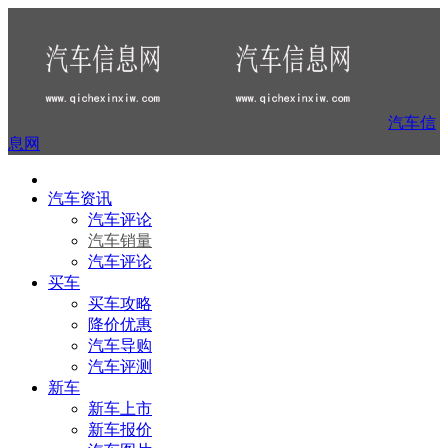
汽车信
息网
汽车资讯
汽车评论
汽车销量
汽车评论
买车
买车攻略
降价优惠
汽车导购
汽车评测
新车
新车上市
新车报价