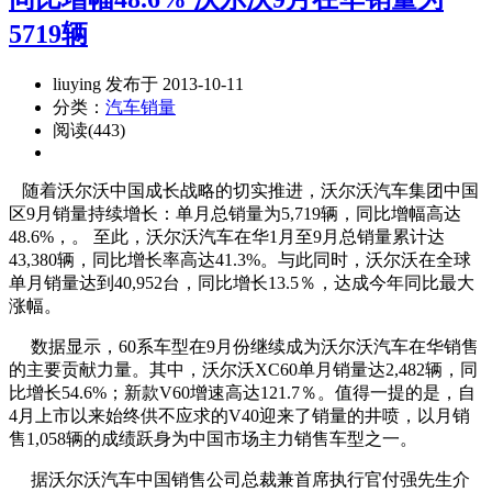
5719辆
liuying 发布于 2013-10-11
分类：
汽车销量
阅读(443)
随着沃尔沃中国成长战略的切实推进，沃尔沃汽车集团中国
区9月销量持续增长：单月总销量为5,719辆，同比增幅高达
48.6%，。 至此，沃尔沃汽车在华1月至9月总销量累计达
43,380辆，同比增长率高达41.3%。与此同时，沃尔沃在全球
单月销量达到40,952台，同比增长13.5％，达成今年同比最大
涨幅。
数据显示，60系车型在9月份继续成为沃尔沃汽车在华销售
的主要贡献力量。其中，沃尔沃XC60单月销量达2,482辆，同
比增长54.6%；新款V60增速高达121.7％。值得一提的是，自
4月上市以来始终供不应求的V40迎来了销量的井喷，以月销
售1,058辆的成绩跃身为中国市场主力销售车型之一。
据沃尔沃汽车中国销售公司总裁兼首席执行官付强先生介