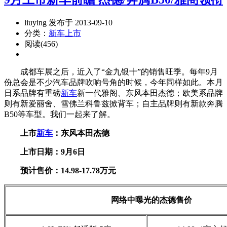
liuying 发布于 2013-09-10
分类：
新车上市
阅读(456)
成都车展之后，近入了“金九银十”的销售旺季。每年9月
份总会是不少汽车品牌吹响号角的时候，今年同样如此。本月
日系品牌有重磅
新车
新一代雅阁、东风本田杰德；欧美系品牌
则有新爱丽舍、雪佛兰科鲁兹掀背车；自主品牌则有新款奔腾
B50等车型。我们一起来了解。
上市
新车
：东风本田杰德
上市日期：9月6日
预计售价：14.98-17.78万元
网络中曝光的杰德售价