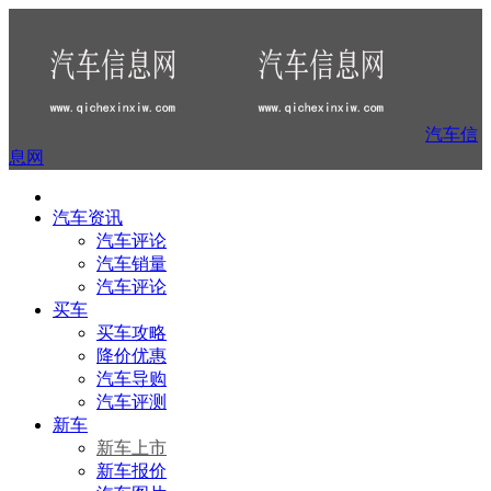
汽车信
息网
汽车资讯
汽车评论
汽车销量
汽车评论
买车
买车攻略
降价优惠
汽车导购
汽车评测
新车
新车上市
新车报价