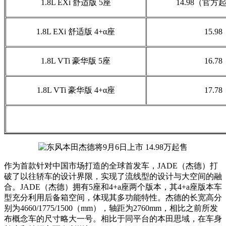
1.8L EXi 舒适版 5座
14.98（官方
1.8L EXi 舒适版 4+α座
15.98
1.8L VTi 豪华版 5座
16.78
1.8L VTi 豪华版 4+α座
17.78
作为首款针对中国市场打造的全球首发车，JADE（杰德）打
破了以往轿车的设计界限，实现了流线型的设计与大空间的融
合。JADE（杰德）拥有5座和4+a座两个版本，其4+a座版本车
型充分利用后备箱空间，体现其多功能特性。杰德的长宽高分
别为4660/1775/1500（mm），轴距为2760mm，相比之前所发
布概念车的尺寸略大一号。相比于同平台的本田思域，在车身