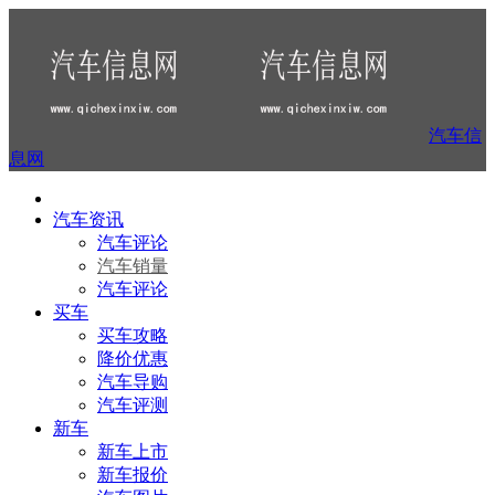
汽车信
息网
汽车资讯
汽车评论
汽车销量
汽车评论
买车
买车攻略
降价优惠
汽车导购
汽车评测
新车
新车上市
新车报价