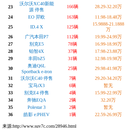
沃尔沃XC40新能
166辆
28.29-32.20万
23
源 停售
24
EO 羿欧
163辆
11.98-18.48万
15.9888-21.1888
25
ID.4 X
125辆
万
26
广汽本田P7
112辆
19.99-24.99万
27
别克E5
78辆
16.99-18.99万
28
铂智4X
37辆
17.98-23.88万
29
丰田bZ5
31辆
12.98-19.98万
奥迪Q6L
30
25辆
29.98-41.98万
Sportback e-tron
31
沃尔沃C40 停售
7辆
29.20-34.20万
32
宝马iX3
6辆
暂无
33
别克E4 停售
4辆
15.99-22.99万
34
奔驰EQA
2辆
32.20万
35
Polestar 3
2辆
暂无
36
皓影 e:PHEV
1辆
22.59-26.99万
来源:http://www.suv7c.com/28946.html